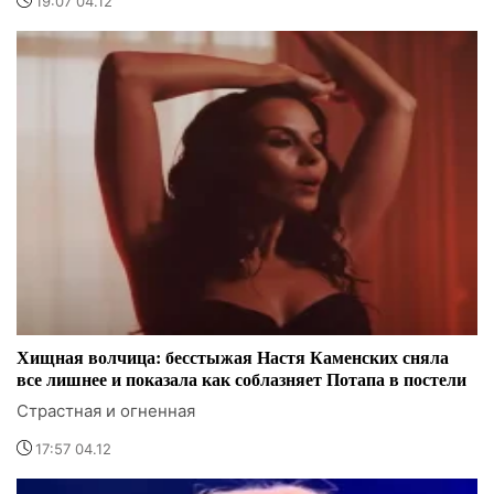
19:07 04.12
Хищная волчица: бесстыжая Настя Каменских сняла
все лишнее и показала как соблазняет Потапа в постели
Страстная и огненная
17:57 04.12