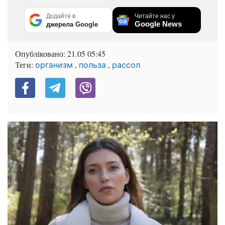
Додайте в
Читайте нас у
Google News
джерела Google
Опубліковано:
21.05 05:45
Теги:
,
,
организм
польза
рассол