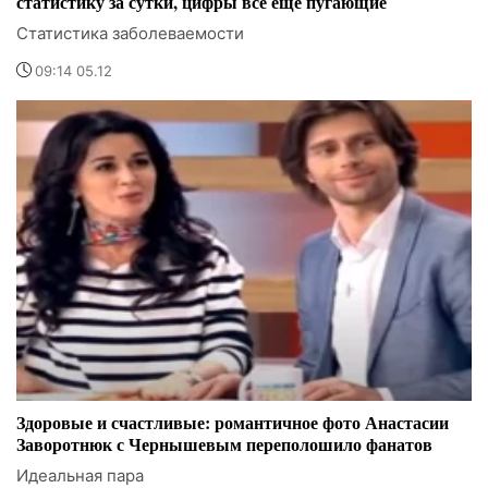
статистику за сутки, цифры все еще пугающие
Статистика заболеваемости
09:14 05.12
Здоровые и счастливые: романтичное фото Анастасии
Заворотнюк с Чернышевым переполошило фанатов
Идеальная пара