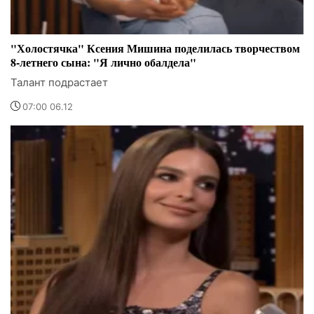
"Холостячка" Ксения Мишина поделилась творчеством
8-летнего сына: "Я лично обалдела"
Талант подрастает
07:00 06.12