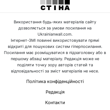
Використання будь-яких матеріалів сайту
дозволяється за умови посилання на
Ukrainianwall.com.
Інтернет-ЗМІ повинні використовувати прямі
відкриті для пошукових систем гіперпосилання.
Посилання має розміщуватися в підзаголовку або в
першому абзаці матеріалу. Редакція може не
поділяти точку зору авторів статей та
відповідальності за зміст матеріалів не несе.
Політика конфіденційності
Редакція
Контакти