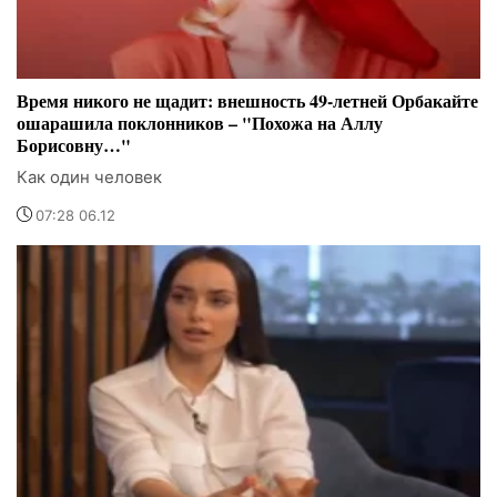
Время никого не щадит: внешность 49-летней Орбакайте
ошарашила поклонников – "Похожа на Аллу
Борисовну…"
Как один человек
07:28 06.12