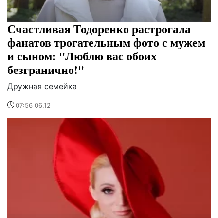
Счастливая Тодоренко растрогала
фанатов трогательным фото с мужем
и сыном: "Люблю вас обоих
безгранично!"
Дружная семейка
07:56 06.12