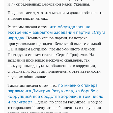
и 7 - определенных Верховной Радой Украины.
Предполагается, что этот механизм должен обеспечить
влияние власти на них.
Ранее мы писали о том,
что обсуждалось на
экстренном закрытом заседании партии «Слуга
. Помимо членов партии, на встрече
народа»
присутствовали президент Зеленский вместе с главой
ОП Андреем Богданом, премьер-министр Алексей
Гончарук и его заместитель Сергей Трофимов. На
заседании произошло несколько скандалов, так,
возмущенные депутаты, обвиненные в коррупции,
спрашивали, будут ли привлечены к ответственности
люди, их обвинившие.
Также мы писали о том, что,
по мнению спикера
парламента Дмитрия Разумкова, «в борьбе с
коррупцией все средства хороши, в том числе
. Однако, по словам Разумкова. Процесс
и полиграф»
тестирования 11 депутатов, обвиненных в получении
взятки, стал слишком похож на шоу.