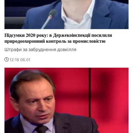
Підсумки 2020 року: в Держекоінспекції посилили
природоохоронний контроль за промисловістю
Штрафи за забруднення довкілля
12:18 06.01