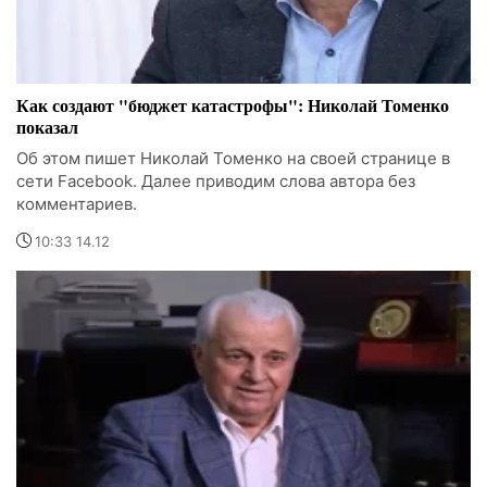
Как создают "бюджет катастрофы": Николай Томенко
показал
Об этом пишет Николай Томенко на своей странице в
сети Facebook. Далее приводим слова автора без
комментариев.
10:33 14.12