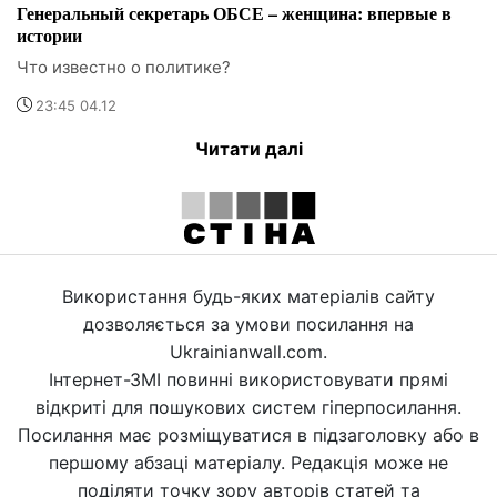
Генеральный секретарь ОБСЕ – женщина: впервые в
истории
Что известно о политике?
23:45 04.12
Читати далі
Використання будь-яких матеріалів сайту
дозволяється за умови посилання на
Ukrainianwall.com.
Інтернет-ЗМІ повинні використовувати прямі
відкриті для пошукових систем гіперпосилання.
Посилання має розміщуватися в підзаголовку або в
першому абзаці матеріалу. Редакція може не
поділяти точку зору авторів статей та