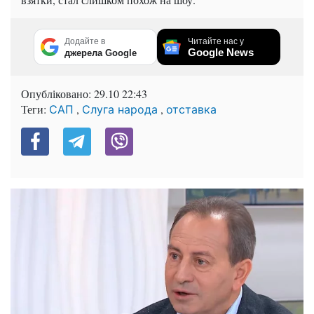
Додайте в
Читайте нас у
Google News
джерела Google
Опубліковано:
29.10 22:43
Теги:
,
,
САП
Слуга народа
отставка