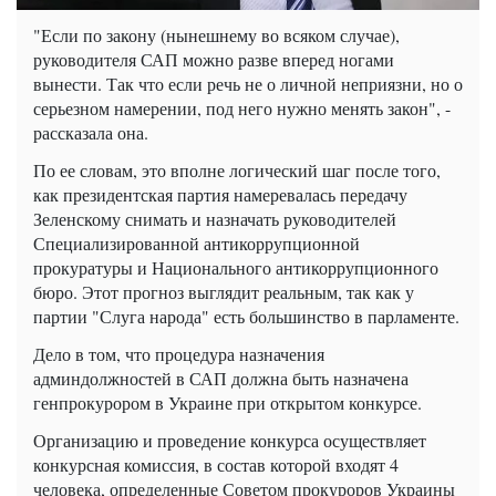
"Если по закону (нынешнему во всяком случае),
руководителя САП можно разве вперед ногами
вынести. Так что если речь не о личной неприязни, но о
серьезном намерении, под него нужно менять закон", -
рассказала она.
По ее словам, это вполне логический шаг после того,
как президентская партия намеревалась передачу
Зеленскому снимать и назначать руководителей
Специализированной антикоррупционной
прокуратуры и Национального антикоррупционного
бюро. Этот прогноз выглядит реальным, так как у
партии "Слуга народа" есть большинство в парламенте.
Дело в том, что процедура назначения
админдолжностей в САП должна быть назначена
генпрокурором в Украине при открытом конкурсе.
Организацию и проведение конкурса осуществляет
конкурсная комиссия, в состав которой входят 4
человека, определенные Советом прокуроров Украины