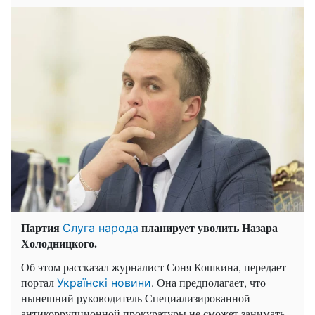
Партия
планирует уволить Назара
Слуга народа
Холодницкого.
Об этом рассказал журналист Соня Кошкина, передает
портал
. Она предполагает, что
Українскі новини
нынешний руководитель Специализированной
антикоррупционной прокуратуры не сможет занимать