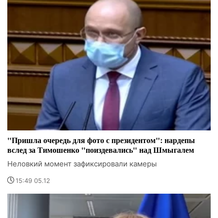
"Пришла очередь для фото с президентом": нардепы
вслед за Тимошенко "поиздевались" над Шмыгалем
Неловкий момент зафиксировали камеры
15:49 05.12