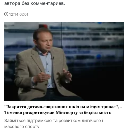
автора без комментариев.
12:14 07.01
"Закриття дитячо-спортивних шкіл на місцях триває", -
Томенко розкритикував Мінспорту за бездіяльність
Займіться підтримкою та розвитком дитячого і
масового спорту