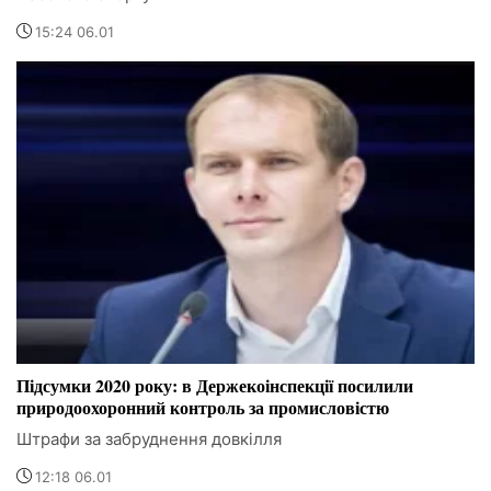
15:24 06.01
Підсумки 2020 року: в Держекоінспекції посилили
природоохоронний контроль за промисловістю
Штрафи за забруднення довкілля
12:18 06.01