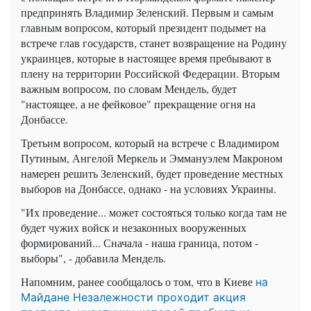
предпринять Владимир Зеленский. Первым и самым
главным вопросом, который президент подымет на
встрече глав государств, станет возвращение на Родину
украинцев, которые в настоящее время пребывают в
плену на территории Российской Федерации. Вторым
важным вопросом, по словам Мендель, будет
"настоящее, а не фейковое" прекращение огня на
Донбассе.
Третьим вопросом, который на встрече с Владимиром
Путиным, Ангелой Меркель и Эммануэлем Макроном
намерен решить Зеленский, будет проведение местных
выборов на Донбассе, однако - на условиях Украины.
"Их проведение... может состояться только когда там не
будет чужих войск и незаконных вооруженных
формирований... Сначала - наша граница, потом -
выборы", - добавила Мендель.
Напомним, ранее сообщалось о том, что в Киеве
на
Майдане Незалежности проходит акция