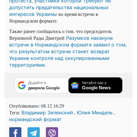
протеста, участники которой требуют не
допустить предательства национальных
во время встречи в
интересов Украины
Нормандском формате.
Также ранее сообщалось о том, что председатель
Верховной Рады Дмитрий
Разумков накануне
встречи в Нормандском формате заявил о том,
что результатом встречи станет возврат
Украине контроля над оккупированными
территориями.
Додайте в
Читайте нас у
Google News
джерела Google
Опубліковано:
08.12 16:29
Теги:
,
,
Владимир Зеленский
Юлия Мендель
нормандский формат