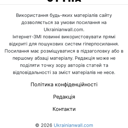
Використання будь-яких матеріалів сайту
дозволяється за умови посилання на
Ukrainianwall.com.
Інтернет-ЗМІ повинні використовувати прямі
відкриті для пошукових систем гіперпосилання.
Посилання має розміщуватися в підзаголовку або в
першому абзаці матеріалу. Редакція може не
поділяти точку зору авторів статей та
відповідальності за зміст матеріалів не несе.
Політика конфіденційності
Редакція
Контакти
© 2026
Ukrainianwall.com