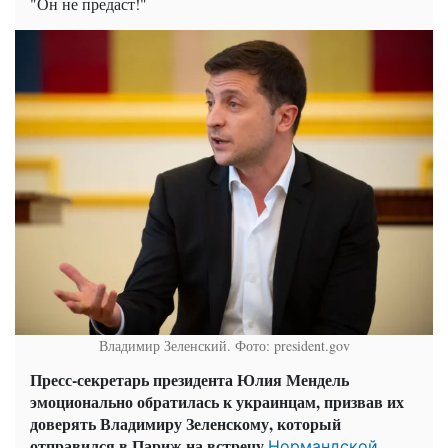
"Он не предаст!"
Владимир Зеленский. Фото: president.gov
Пресс-секретарь президента Юлия Мендель
эмоционально обратилась к украинцам, призвав их
доверять Владимиру Зеленскому, который
отправился в Париж на встречу
Нормандской