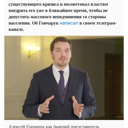
существующего кризиса и посоветовал властям
внедрить его уже в ближайшее время, чтобы не
допустить массового неподчинения со стороны
населения. Об Гончарук
в своем телеграм-
написал
канале.
Алексей Гончарук как бывший представитель