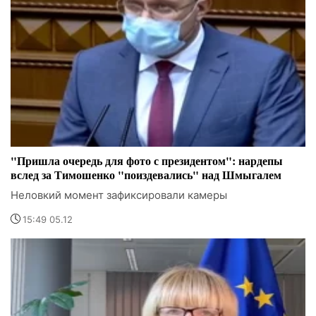
"Пришла очередь для фото с президентом": нардепы
вслед за Тимошенко "поиздевались" над Шмыгалем
Неловкий момент зафиксировали камеры
15:49 05.12