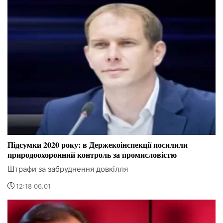
Підсумки 2020 року: в Держекоінспекції посилили
природоохоронний контроль за промисловістю
Штрафи за забруднення довкілля
12:18 06.01