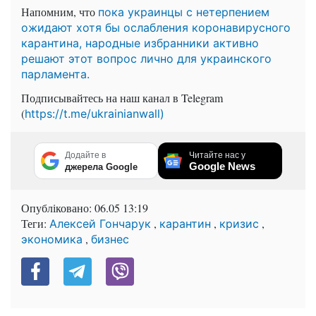
Напомним, что
пока украинцы с нетерпением
ожидают хотя бы ослабления коронавирусного
карантина, народные избранники активно
решают этот вопрос лично для украинского
парламента.
Подписывайтесь на наш канал в Telegram
(
https://t.me/ukrainianwall)
Додайте в
Читайте нас у
Google News
джерела Google
Опубліковано:
06.05 13:19
Теги:
,
,
,
Алексей Гончарук
карантин
кризис
,
экономика
бизнес