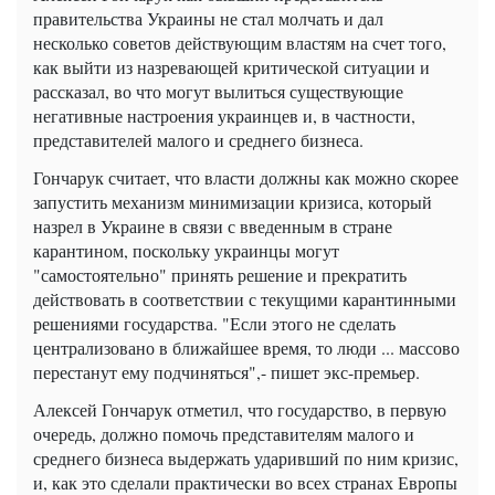
правительства Украины не стал молчать и дал
несколько советов действующим властям на счет того,
как выйти из назревающей критической ситуации и
рассказал, во что могут вылиться существующие
негативные настроения украинцев и, в частности,
представителей малого и среднего бизнеса.
Гончарук считает, что власти должны как можно скорее
запустить механизм минимизации кризиса, который
назрел в Украине в связи с введенным в стране
карантином, поскольку украинцы могут
"самостоятельно" принять решение и прекратить
действовать в соответствии с текущими карантинными
решениями государства. "Если этого не сделать
централизовано в ближайшее время, то люди ... массово
перестанут ему подчиняться",- пишет экс-премьер.
Алексей Гончарук отметил, что государство, в первую
очередь, должно помочь представителям малого и
среднего бизнеса выдержать ударивший по ним кризис,
и, как это сделали практически во всех странах Европы