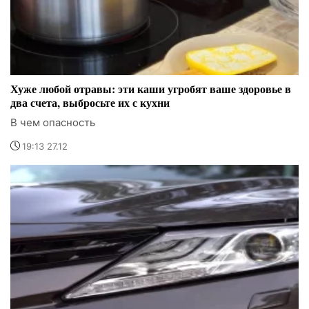
Хуже любой отравы: эти каши угробят ваше здоровье в
два счета, выбросьте их с кухни
В чем опасность
19:13 27.12