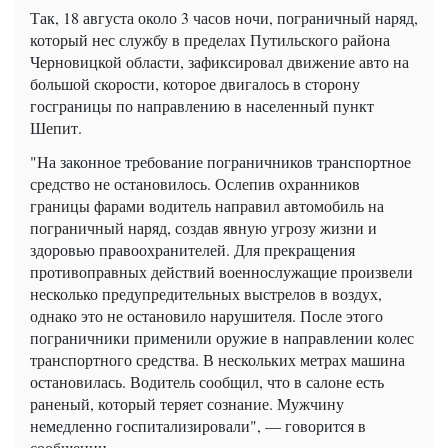
Так, 18 августа около 3 часов ночи, пограничный наряд,
который нес службу в пределах Путильского района
Черновицкой области, зафиксировал движение авто на
большой скорости, которое двигалось в сторону
госграницы по направлению в населенный пункт
Шепит.
"На законное требование пограничников транспортное
средство не остановилось. Ослепив охранников
границы фарами водитель направил автомобиль на
пограничный наряд, создав явную угрозу жизни и
здоровью правоохранителей. Для прекращения
противоправных действий военнослужащие произвели
несколько предупредительных выстрелов в воздух,
однако это не остановило нарушителя. После этого
пограничники применили оружие в направлении колес
транспортного средства. В нескольких метрах машина
остановилась. Водитель сообщил, что в салоне есть
раненый, который теряет сознание. Мужчину
немедленно госпитализировали", — говорится в
сообщении.