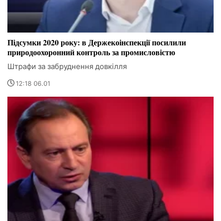
Підсумки 2020 року: в Держекоінспекції посилили
природоохоронний контроль за промисловістю
Штрафи за забруднення довкілля
12:18 06.01