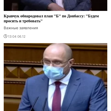
Кравчук обнародовал план "Б" по Донбассу: "Будем
просить и требовать"
Важные заявления
13:04 06.12