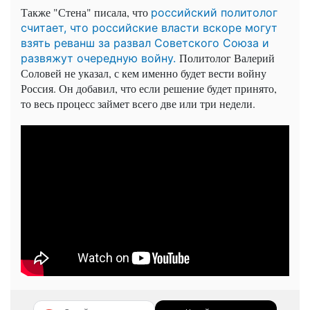
Также "Стена" писала, что
российский политолог
считает, что российские власти вскоре могут
взять реванш за развал Советского Союза и
Политолог Валерий
развяжут очередную войну.
Соловей не указал, с кем именно будет вести войну
Россия. Он добавил, что если решение будет принято,
то весь процесс займет всего две или три недели.