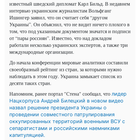
известный шведский дипломат Карл Бильд. В недавнем
интервью украинским журналистам Вольфганг
Ишингер
заявил, что он считает себя “другом
Украины”. Он объяснил, что не видит ничего плохого в
том, что под указанным документом значатся и подписи
от “пары россиян”. Известно, что над докладом
работали несколько украинских экспертов, а также три
международные организации.
До начала конференции мировые аналитики составили
своеобразный рейтинг из стран, за которыми нужно
наблюдать в этом году. Украина замыкает список из
десяти таких стран.
Напомним, ранее портал "Стена" сообщал, что
лидер
Нацкорпуса Андрей Билецкий в новом видео
назвал решение президента Украины о
проведении совместного патрулирования
оккупированных территорий военными ВСУ с
сепаратистами и российскими наемниками
капитуляцией.