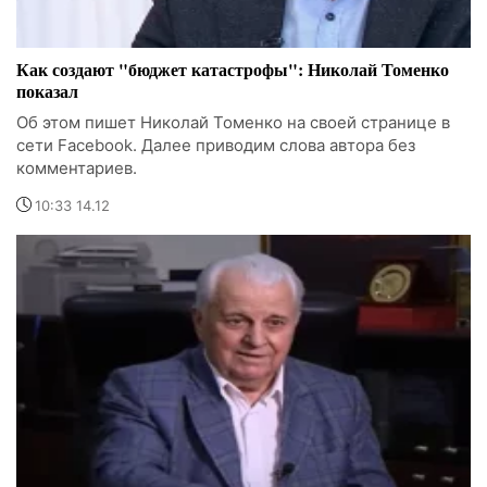
Как создают "бюджет катастрофы": Николай Томенко
показал
Об этом пишет Николай Томенко на своей странице в
сети Facebook. Далее приводим слова автора без
комментариев.
10:33 14.12