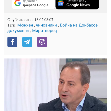
Додайте в
Читайте нас у
Google News
джерела Google
Опубликовано:
18.02 08:07
Теги:
,
,
,
Мюнхен
чиновники
Война на Донбассе
,
документы
Миротворец