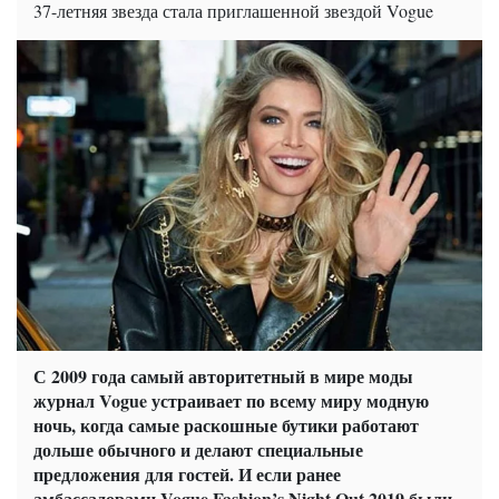
37-летняя звезда стала приглашенной звездой Vogue
С 2009 года самый авторитетный в мире моды
журнал Vogue устраивает по всему миру модную
ночь, когда самые раскошные бутики работают
дольше обычного и делают специальные
предложения для гостей. И если ранее
амбассадорами Vogue Fashion’s Night Out 2019 были