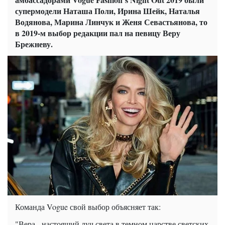
супермодели Наташа Поли, Ирина Шейк, Наталья
Водянова, Марина Линчук и Женя Севастьянова, то
в 2019-м выбор редакции пал на певицу Веру
Брежневу.
Команда Vogue свой выбор объясняет так:
"Вера - настоящий луч света в темном царстве светских