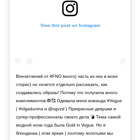
View this post on Instagram
Впечатлений от #FNO много) часть из них в моих
сторис) но хочется отдельно рассказать, как
создавались образы! Потому что получила много
комплиментов 🙈🥰 Одевала меня команда #Vogue
( #olgadunina и @ogvzd ) Прекрасные девушки и
супер-профессионалы своего дела 💣 Тема самой
модной ночи года была Gold in Vogue. Но я
блондинка ( итак яркая ) поэтому золотыми мы