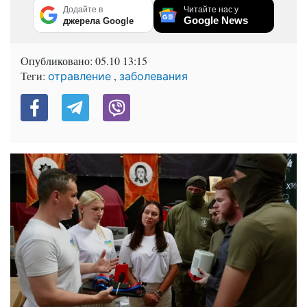
Додайте в
Читайте нас у
Google News
джерела Google
Опубликовано:
05.10 13:15
Теги:
,
отравление
заболевания