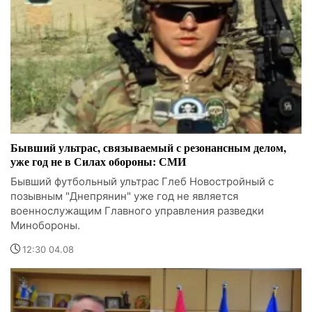
Бывший ультрас, связываемый с резонансным делом,
уже год не в Силах обороны: СМИ
Бывший футбольный ультрас Глеб Новостройный с
позывным "Днепрянин" уже год не является
военнослужащим Главного управления разведки
Минобороны.
12:30 04.08