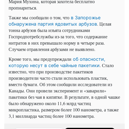
Мария Мухина, которая захотела бесплатно
пропиариться.
Также мы сообщали о том, что
в Запорожье
. Целая
обнаружена партия ядовитых арбузов
тонна арбузов была изъята сотрудниками
Госпродпотребслужбы из-за того, что содержание
нитратов в них превышало норму в четыре раза.
Случаем отравления арбузами не выявлено.
Кроме того, мы предупреждали
об опасности,
. Стало
которую несут в себе чайные пакетики
известно, что при производстве пакетиков
производители часто стали использовать пластик,
вместо бумаги. Об этом сообщили исследователи из
Канады. Они провели эксперимент и «заварили»
пакетики без чая в кипятке. В результате, в одной чашке
было обнаружено около 11,6 млрд частиц
микропластика, размером более 100 нанометра, а также
3,1 миллиарда частиц более 100 нанометра.