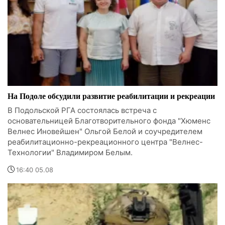
На Подоле обсудили развитие реабилитации и рекреации
В Подольской РГА состоялась встреча с
основательницей Благотворительного фонда "Хюменс
Велнес Иновейшен" Ольгой Белой и соучредителем
реабилитационно-рекреационного центра "Велнес-
Технологии" Владимиром Белым.
16:40 05.08