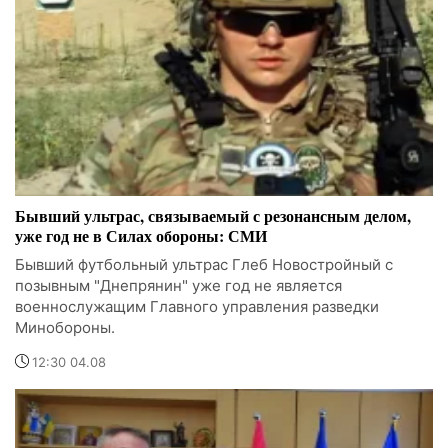
Бывший ультрас, связываемый с резонансным делом,
уже год не в Силах обороны: СМИ
Бывший футбольный ультрас Глеб Новостройный с
позывным "Днепрянин" уже год не является
военнослужащим Главного управления разведки
Минобороны.
12:30 04.08