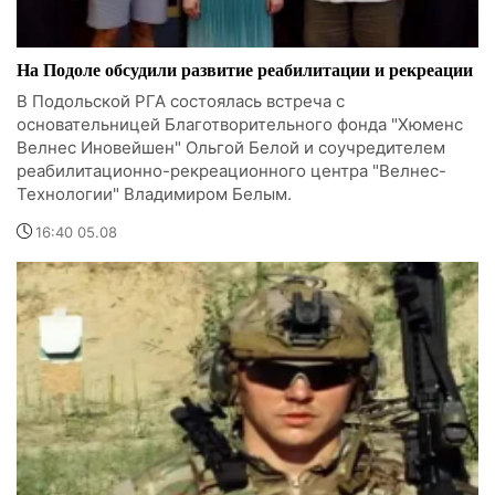
На Подоле обсудили развитие реабилитации и рекреации
В Подольской РГА состоялась встреча с
основательницей Благотворительного фонда "Хюменс
Велнес Иновейшен" Ольгой Белой и соучредителем
реабилитационно-рекреационного центра "Велнес-
Технологии" Владимиром Белым.
16:40 05.08