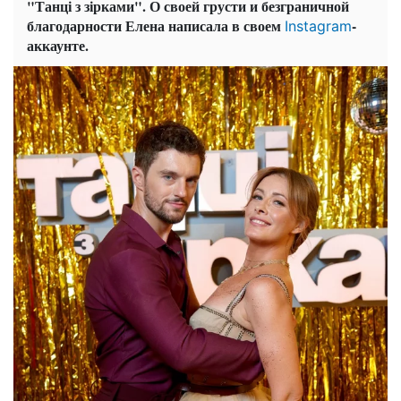
"Танці з зірками". О своей грусти и безграничной
благодарности Елена написала в своем
-
Instagram
аккаунте.