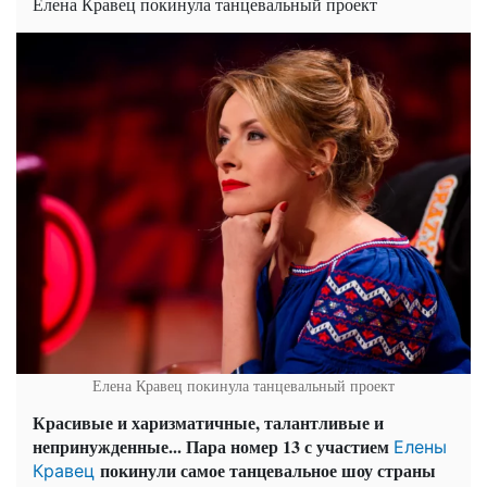
Елена Кравец покинула танцевальный проект
Елена Кравец покинула танцевальный проект
Красивые и харизматичные, талантливые и
непринужденные... Пара номер 13 с участием
Елены
покинули самое танцевальное шоу страны
Кравец