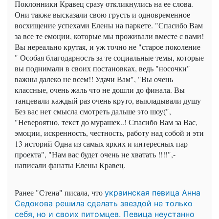
Поклонники Кравец сразу откликнулись на ее слова.
Они также высказали свою грусть и одновременное
восхищение успехами Елены на паркете. "Спасибо Вам
за все те емоции, которые мы проживали вместе с вами!
Вы нереально крутая, и уж точно не "старое поколение
" Особая благодарность за те социальные темы, которые
вы поднимали в своих постановках, ведь "носочки"
важны далеко не всем!! Удачи Вам", "Вы очень
классные, очень жаль что не дошли до финала. Вы
танцевали каждый раз очень круто, выкладывали душу
Без вас нет смысла смотреть дальше это шоу(",
"Невероятно, текст до мурашек..! Спасибо Вам за Вас,
эмоции, искренность, честность, работу над собой и эти
13 историй Одна из самых ярких и интересных пар
проекта", "Нам вас будет очень не хватать !!!!",-
написали фанаты Елены Кравец.
Ранее "Стена" писала, что
украинская певица Анна
Седокова решила сделать звездой не только
себя, но и своих питомцев. Певица неустанно