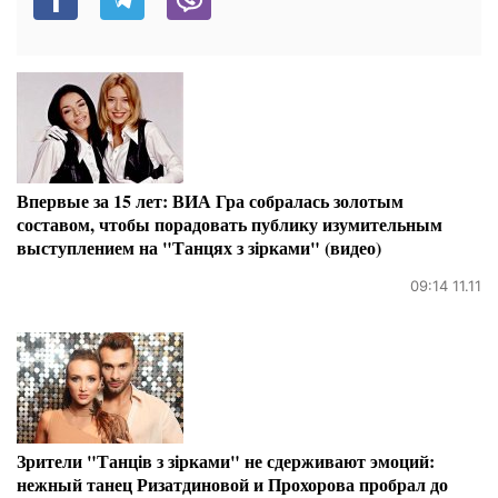
Впервые за 15 лет: ВИА Гра собралась золотым
составом, чтобы порадовать публику изумительным
выступлением на "Танцях з зірками" (видео)
09:14 11.11
Зрители "Танців з зірками" не сдерживают эмоций:
нежный танец Ризатдиновой и Прохорова пробрал до