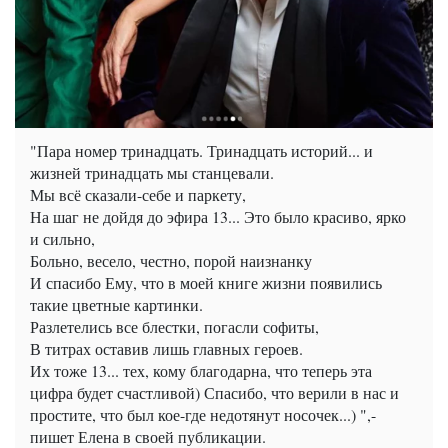
"Пара номер тринадцать. Тринадцать историй... и
жизней тринадцать мы станцевали.
Мы всё сказали-себе и паркету,
На шаг не дойдя до эфира 13... Это было красиво, ярко
и сильно,
Больно, весело, честно, порой наизнанку
И спасибо Ему, что в моей книге жизни появились
такие цветные картинки.
Разлетелись все блестки, погасли софиты,
В титрах оставив лишь главных героев.
Их тоже 13... тех, кому благодарна, что теперь эта
цифра будет счастливой) Спасибо, что верили в нас и
простите, что был кое-где недотянут носочек...) ",-
пишет Елена в своей публикации.