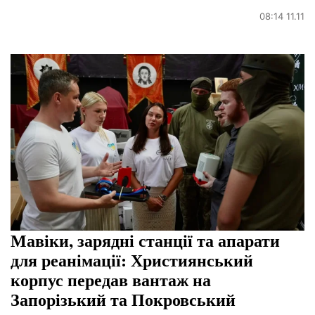
08:14 11.11
Мавіки, зарядні станції та апарати
для реанімації: Християнський
корпус передав вантаж на
Запорізький та Покровський