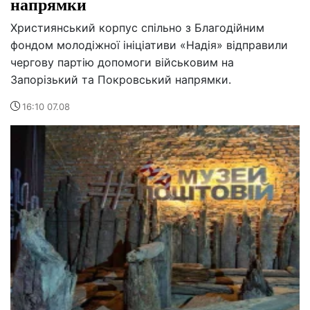
напрямки
Християнський корпус спільно з Благодійним
фондом молодіжної ініціативи «Надія» відправили
чергову партію допомоги військовим на
Запорізький та Покровський напрямки.
16:10 07.08