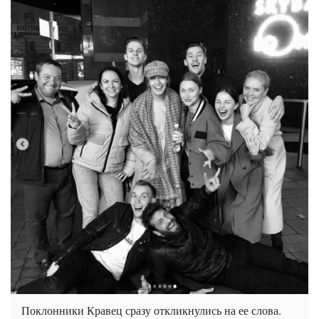
Поклонники Кравец сразу откликнулись на ее слова.