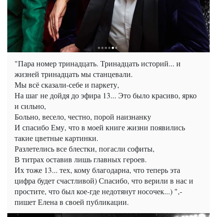
"Пара номер тринадцать. Тринадцать историй... и
жизней тринадцать мы станцевали.
Мы всё сказали-себе и паркету,
На шаг не дойдя до эфира 13... Это было красиво, ярко
и сильно,
Больно, весело, честно, порой наизнанку
И спасибо Ему, что в моей книге жизни появились
такие цветные картинки.
Разлетелись все блестки, погасли софиты,
В титрах оставив лишь главных героев.
Их тоже 13... тех, кому благодарна, что теперь эта
цифра будет счастливой) Спасибо, что верили в нас и
простите, что был кое-где недотянут носочек...) ",-
пишет Елена в своей публикации.