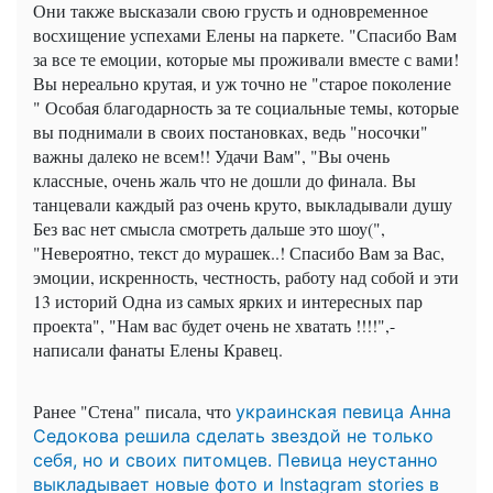
Они также высказали свою грусть и одновременное
восхищение успехами Елены на паркете. "Спасибо Вам
за все те емоции, которые мы проживали вместе с вами!
Вы нереально крутая, и уж точно не "старое поколение
" Особая благодарность за те социальные темы, которые
вы поднимали в своих постановках, ведь "носочки"
важны далеко не всем!! Удачи Вам", "Вы очень
классные, очень жаль что не дошли до финала. Вы
танцевали каждый раз очень круто, выкладывали душу
Без вас нет смысла смотреть дальше это шоу(",
"Невероятно, текст до мурашек..! Спасибо Вам за Вас,
эмоции, искренность, честность, работу над собой и эти
13 историй Одна из самых ярких и интересных пар
проекта", "Нам вас будет очень не хватать !!!!",-
написали фанаты Елены Кравец.
Ранее "Стена" писала, что
украинская певица Анна
Седокова решила сделать звездой не только
себя, но и своих питомцев. Певица неустанно
выкладывает новые фото и Instagram stories в