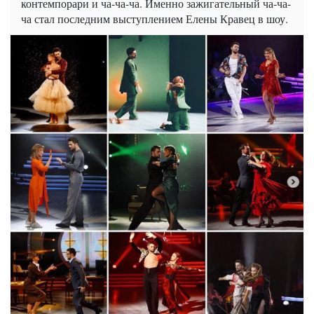
контемпорари и ча-ча-ча. Именно зажигательный ча-ча-
ча стал последним выступлением Елены Кравец в шоу.