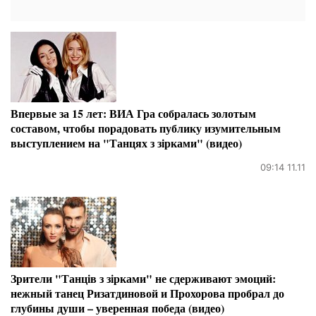
Впервые за 15 лет: ВИА Гра собралась золотым
составом, чтобы порадовать публику изумительным
выступлением на "Танцях з зірками" (видео)
09:14 11.11
Зрители "Танців з зірками" не сдерживают эмоций:
нежный танец Ризатдиновой и Прохорова пробрал до
глубины души – уверенная победа (видео)