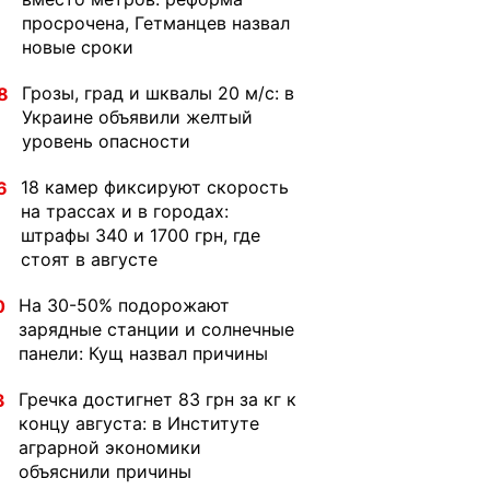
просрочена, Гетманцев назвал
новые сроки
Грозы, град и шквалы 20 м/с: в
8
Украине объявили желтый
уровень опасности
18 камер фиксируют скорость
6
на трассах и в городах:
штрафы 340 и 1700 грн, где
стоят в августе
На 30-50% подорожают
0
зарядные станции и солнечные
панели: Кущ назвал причины
Гречка достигнет 83 грн за кг к
3
концу августа: в Институте
аграрной экономики
объяснили причины