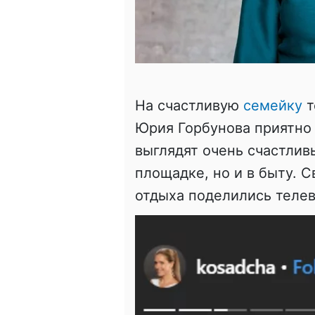
На счастливую
семейку
т
Юрия Горбунова приятно 
выглядят очень счастлив
площадке, но и в быту. 
отдыха поделились теле