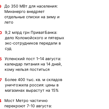
До 350 МВт для населения:
9
Минэнерго внедряет
отдельные списки на зиму и
лето
9,2 млрд грн ПриватБанка:
0
дело Коломойского и пятерых
экс-сотрудников передали в
суд
Успенский пост 1–14 августа:
5
календар питания на 14 дней,
кому нельзя поститься
Более 400 тыс. кв. м складов
7
уничтожила россия: цены в
магазинах вырастут на 15%
Мост Метро частично
4
перекроют 7-10 августа: