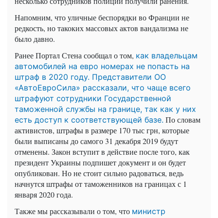
несколько сотрудников полиции получили ранения.
Напомним, что уличные беспорядки во Франции не
редкость, но такоких массовых актов вандализма не
было давно.
Ранее Портал Стена сообщал о том,
как владельцам
автомобилей на евро номерах не попасть на
штраф в 2020 году.
Представители ОО
«
АвтоЕвроСила
» рассказали, что чаще всего
штрафуют сотрудники Государственной
таможенной службы на границе, так как у них
По словам
есть доступ к соответствующей базе.
активистов, штрафы в размере 170 тыс грн, которые
были выписаны до самого 31 декабря 2019 будут
отменены. Закон вступит в действие после того, как
президент Украины подпишет документ и он будет
опубликован. Но не стоит сильно радоваться, ведь
начнутся штрафы от таможенников на границах с 1
января 2020 года.
Также мы рассказывали о том, что
министр