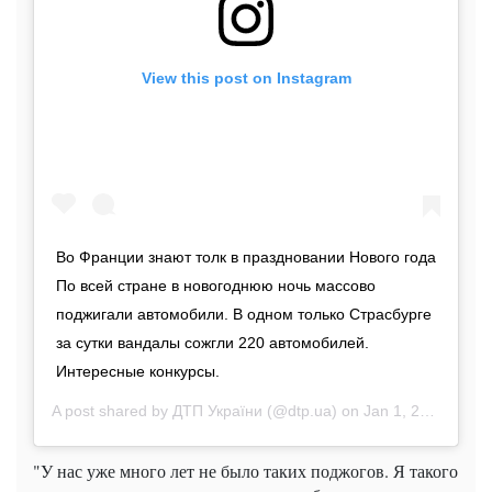
View this post on Instagram
Во Франции знают толк в праздновании Нового года
По всей стране в новогоднюю ночь массово
поджигали автомобили. В одном только Страсбурге
за сутки вандалы сожгли 220 автомобилей.
Интересные конкурсы.
A post shared by
ДТП України
(@dtp.ua) on
Jan 1, 2020 at 1:05pm PST
"У нас уже много лет не было таких поджогов. Я такого