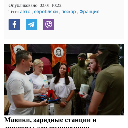
Опубликовано:
02.01 10:22
Теги:
,
,
,
авто
евробляхи
пожар
Франция
Мавики, зарядные станции и
аппараты для реанимации: