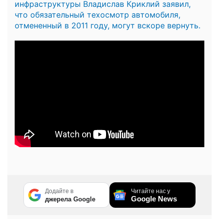
инфраструктуры Владислав Криклий заявил,
что обязательный техосмотр автомобиля,
отмененный в 2011 году, могут вскоре вернуть.
Додайте в
Читайте нас у
Google News
джерела Google