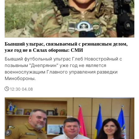
Бывший ультрас, связываемый с резонансным делом,
уже год не в Силах обороны: СМИ
Бывший футбольный ультрас Глеб Новостройный с
позывным "Днепрянин" уже год не является
военнослужащим Главного управления разведки
Минобороны.
12:30 04.08