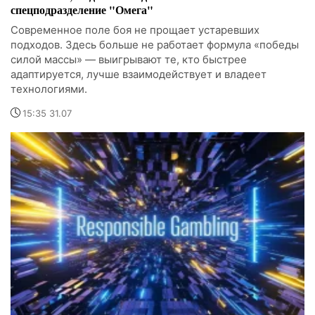
спецподразделение "Омега"
Современное поле боя не прощает устаревших
подходов. Здесь больше не работает формула «победы
силой массы» — выигрывают те, кто быстрее
адаптируется, лучше взаимодействует и владеет
технологиями.
15:35 31.07