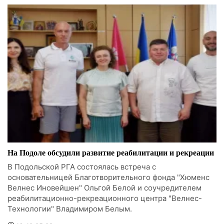
На Подоле обсудили развитие реабилитации и рекреации
В Подольской РГА состоялась встреча с
основательницей Благотворительного фонда "Хюменс
Велнес Иновейшен" Ольгой Белой и соучредителем
реабилитационно-рекреационного центра "Велнес-
Технологии" Владимиром Белым.