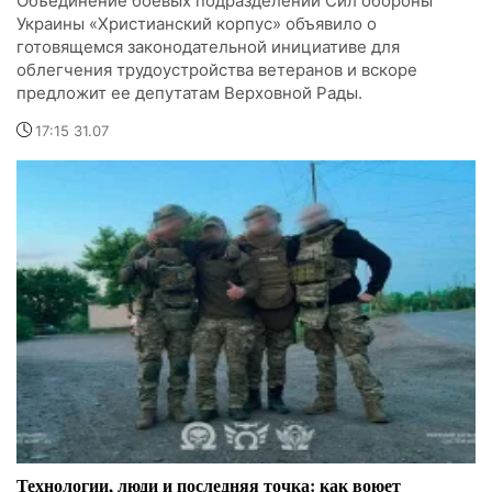
Объединение боевых подразделений Сил обороны
Украины «Христианский корпус» объявило о
готовящемся законодательной инициативе для
облегчения трудоустройства ветеранов и вскоре
предложит ее депутатам Верховной Рады.
17:15 31.07
Технологии, люди и последняя точка: как воюет