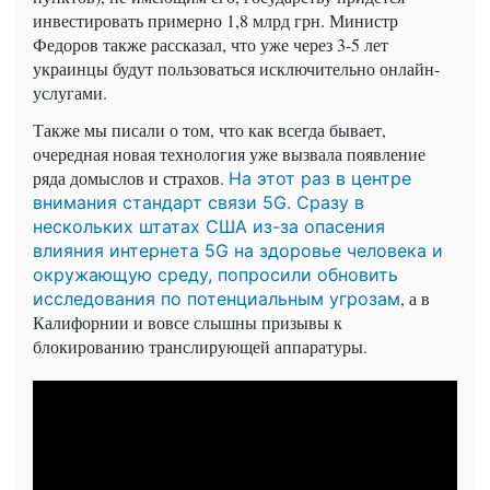
инвестировать примерно 1,8 млрд грн. Министр
Федоров также рассказал, что уже через 3-5 лет
украинцы будут пользоваться исключительно онлайн-
услугами.
Также мы писали о том, что как всегда бывает,
очередная новая технология уже вызвала появление
ряда домыслов и страхов.
На этот раз в центре
внимания стандарт связи 5G. Сразу в
нескольких штатах США из-за опасения
влияния интернета 5G на здоровье человека и
окружающую среду, попросили обновить
, а в
исследования по потенциальным угрозам
Калифорнии и вовсе слышны призывы к
блокированию транслирующей аппаратуры.