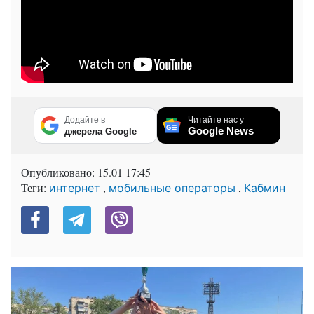
Додайте в
Читайте нас у
Google News
джерела Google
Опубликовано:
15.01 17:45
Теги:
,
,
интернет
мобильные операторы
Кабмин