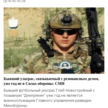
16:40 05.08
Бывший ультрас, связываемый с резонансным делом,
уже год не в Силах обороны: СМИ
Бывший футбольный ультрас Глеб Новостройный с
позывным "Днепрянин" уже год не является
военнослужащим Главного управления разведки
Минобороны.