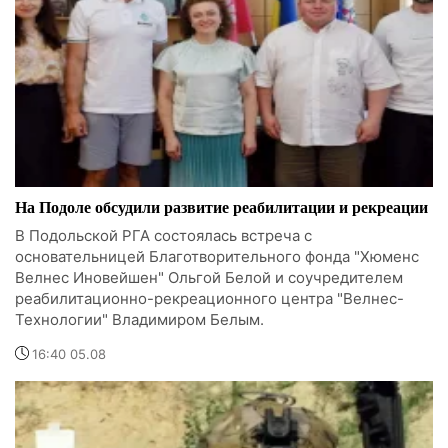
На Подоле обсудили развитие реабилитации и рекреации
В Подольской РГА состоялась встреча с
основательницей Благотворительного фонда "Хюменс
Велнес Иновейшен" Ольгой Белой и соучредителем
реабилитационно-рекреационного центра "Велнес-
Технологии" Владимиром Белым.
16:40 05.08