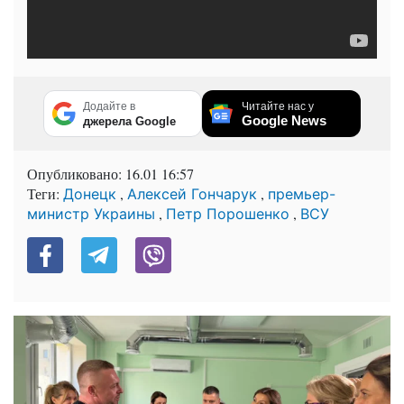
Додайте в
Читайте нас у
Google News
джерела Google
Опубликовано:
16.01 16:57
Теги:
,
,
Донецк
Алексей Гончарук
премьер-
,
,
министр Украины
Петр Порошенко
ВСУ