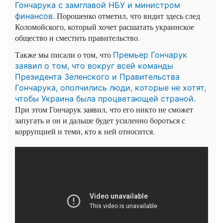
Гончарука с замглавой НБУ и министром
Порошенко отметил, что видит здесь след
финансов.
Коломойского, который хочет расшатать украинское
общество и сместить правительство.
Также мы писали о том, что
Премьер Гончарук
заявил о том, что вокруг всей команды
Президента Зеленского и Правительства
Гончарука, ополчились люди, которые не хотят,
чтобы Украина была процветающей страной.
При этом Гончарук заявил, что его никто не сможет
запугать и он и дальше будет усиленно бороться с
коррупцией и теми, кто к ней относится.