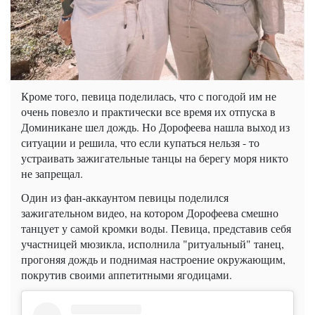
Кроме того, певица поделилась, что с погодой им не
очень повезло и практически все время их отпуска в
Доминикане шел дождь. Но Дорофеева нашла выход из
ситуации и решила, что если купаться нельзя - то
устраивать зажигательные танцы на берегу моря никто
не запрещал.
Один из фан-аккаунтом певицы поделился
зажигательном видео, на котором Дорофеева смешно
танцует у самой кромки воды. Певица, представив себя
участницей мюзикла, исполнила "ритуальный" танец,
прогоняя дождь и поднимая настроение окружающим,
покрутив своими аппетитными ягодицами.