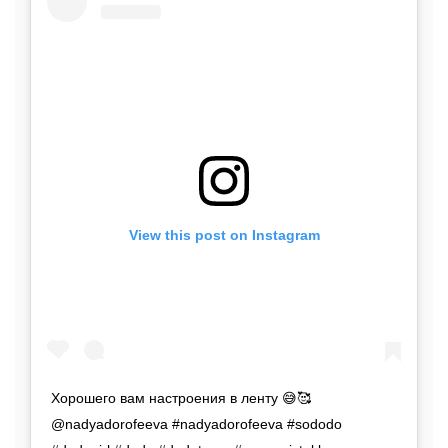
View this post on Instagram
Хорошего вам настроения в ленту 😅🥰
@nadyadorofeeva #nadyadorofeeva #sododo