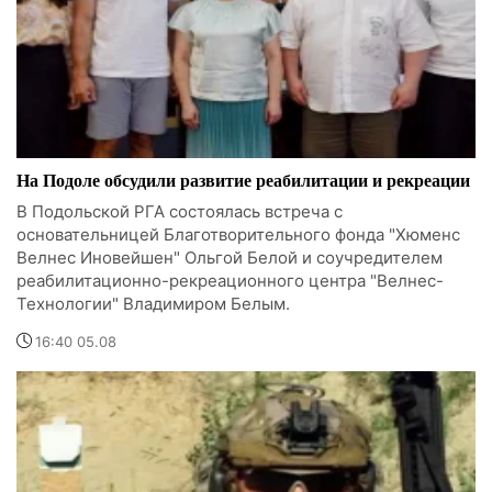
На Подоле обсудили развитие реабилитации и рекреации
В Подольской РГА состоялась встреча с
основательницей Благотворительного фонда "Хюменс
Велнес Иновейшен" Ольгой Белой и соучредителем
реабилитационно-рекреационного центра "Велнес-
Технологии" Владимиром Белым.
16:40 05.08