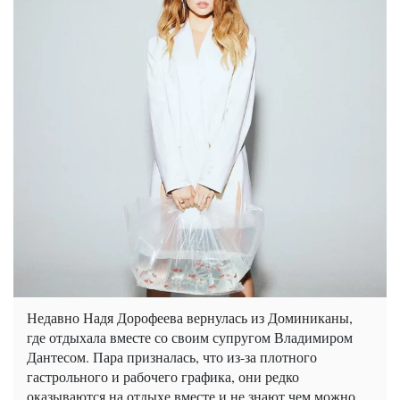
Недавно Надя Дорофеева вернулась из Доминиканы,
где отдыхала вместе со своим супругом Владимиром
Дантесом. Пара призналась, что из-за плотного
гастрольного и рабочего графика, они редко
оказываются на отдыхе вместе и не знают чем можно