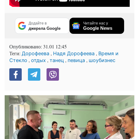
Додайте в
Читайте нас у
Google News
джерела Google
Опубликовано:
31.01 12:45
Теги:
,
,
Дорофеева
Надя Дорофеева
Время и
,
,
,
,
Стекло
отдых
танец
певица
шоубизнес