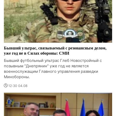
Бывший ультрас, связываемый с резонансным делом,
уже год не в Силах обороны: СМИ
Бывший футбольный ультрас Глеб Новостройный с
позывным "Днепрянин" уже год не является
военнослужащим Главного управления разведки
Минобороны.
12:30 04.08