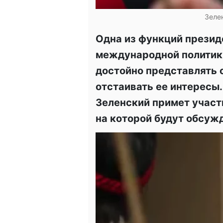
Зеле
Одна из функций презид
международной политик
достойно представлять 
отстаивать ее интересы.
Зеленский примет учас
на которой будут обсуж