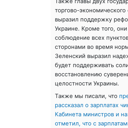
Также главы двух госуда
торгово-экономического 
выразил поддержку рефо
Украине. Кроме того, он
соблюдение всех пункто
сторонами во время нор
Зеленский выразил надеж
будет поддерживать сол
восстановлению суверен
целостности Украины.
Также мы писали, что
пр
рассказал о зарплатах ч
Кабинета министров и на
отметил, что с зарплата