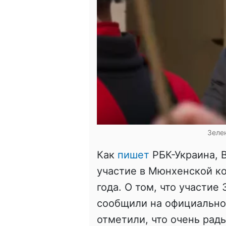
Зеле
Как
пишет
РБК-Украина, 
участие в Мюнхенской к
года. О том, что участи
сообщили на официально
отметили, что очень рад