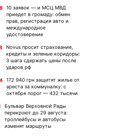
10 заявок — и МСЦ МВД
8
приедет в громаду: обмен
прав, регистрация авто и
международное
удостоверение
Novus просит страхование,
8
кредиты и зеленые коридоры:
3 шага сдержать цены после
ударов рф
172 940 грн защитят жилье от
4
ареста за коммуналку: с
октября порог — 432 тысячи
Бульвар Верховной Рады
1
перекроют до 29 августа:
троллейбусы и автобусы
изменят маршруты