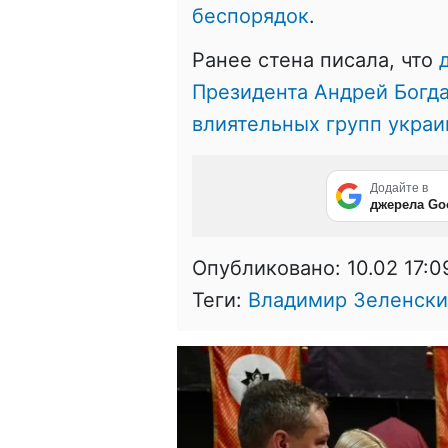
беспорядок
.
Ранее стена писала, что
Президента Андрей Богд
влиятельных групп украи
Додайте в
джерела Go
Опубликовано:
10.02 17:0
Теги:
Владимир Зеленск