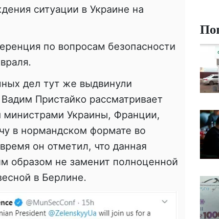
дения ситуации в Украине на
По
ференция по вопросам безопасности
враля.
нных дел тут же выдвинули
 Вадим Пристайко рассматривает
 министрами Украины, Франции,
чу в нормандском формате во
время он отметил, что данная
им образом не заменит полноценной
весной в Берлине.