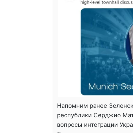
Напомним ранее Зеленск
республики Серджио Мат
вопросы интеграции Укра