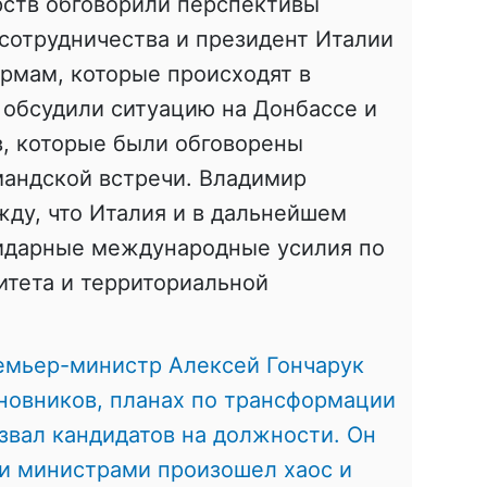
рств обговорили перспективы
сотрудничества и президент Италии
рмам, которые происходят в
и обсудили ситуацию на Донбассе и
в, которые были обговорены
мандской встречи. Владимир
ду, что Италия и в дальнейшем
идарные международные усилия по
итета и территориальной
емьер-министр Алексей Гончарук
иновников, планах по трансформации
звал кандидатов на должности. Он
ми министрами произошел хаос и