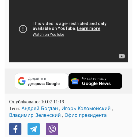
Додайте в
Читайте нас у
Google News
джерела Google
Опубліковано:
10.02 11:19
Теги:
,
,
Андрей Богдан
Игорь Коломойский
,
Владимир Зеленский
Офис президента