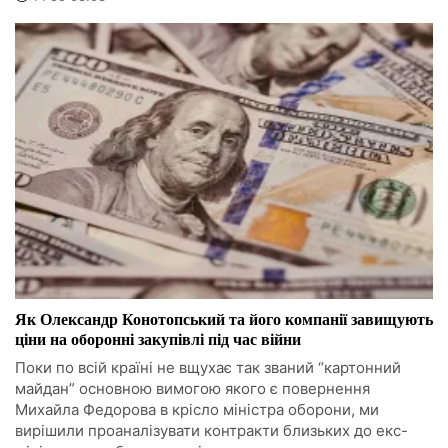
Як Олександр Конотопський та його компанії завищують
ціни на оборонні закупівлі під час війни
Поки по всій країні не вщухає так званий “картонний
майдан” основною вимогою якого є повернення
Михайла Федорова в крісло міністра оборони, ми
вирішили проаналізувати контракти близьких до екс-