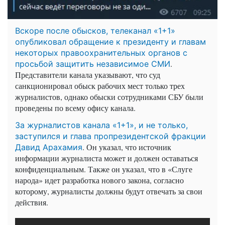
Вскоре после обысков, телеканал «1+1»
опубликовал обращение к президенту и главам
некоторых правоохранительных органов с
.
просьбой защитить независимое СМИ
Представители канала указывают, что суд
санкционировал обыск рабочих мест только трех
журналистов, однако обыски сотрудниками СБУ были
проведены по всему офису канала.
За журналистов канала «1+1», и не только,
заступился и глава пропрезидентской фракции
. Он указал, что источник
Давид Арахамия
информации журналиста может и должен оставаться
конфиденциальным. Также он указал, что в «Слуге
народа» идет разработка нового закона, согласно
которому, журналисты должны будут отвечать за свои
действия.