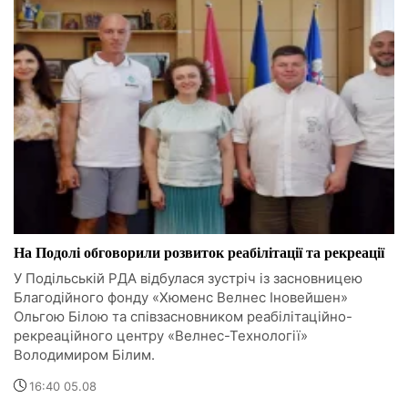
На Подолі обговорили розвиток реабілітації та рекреації
У Подільській РДА відбулася зустріч із засновницею
Благодійного фонду «Хюменс Велнес Іновейшен»
Ольгою Білою та співзасновником реабілітаційно-
рекреаційного центру «Велнес-Технології»
Володимиром Білим.
16:40 05.08