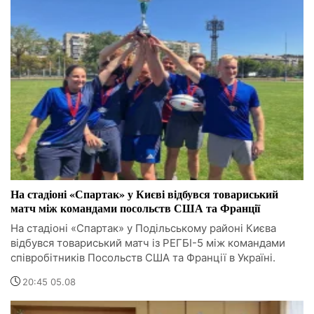
На стадіоні «Спартак» у Києві відбувся товариський
матч між командами посольств США та Франції
На стадіоні «Спартак» у Подільському районі Києва
відбувся товариський матч із РЕГБІ-5 між командами
співробітників Посольств США та Франції в Україні.
20:45 05.08