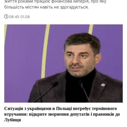
життя роками працює фінансова імперія, про яку
більшість містян навіть не здогадується.
08:45 01.08
Ситуація з українцями в Польщі потребує термінового
втручання: відкрите звернення депутатів і правників до
Лубінця