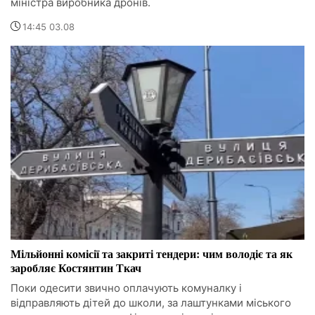
міністра виробника дронів.
14:45 03.08
Мільйонні комісії та закриті тендери: чим володіє та як
заробляє Костянтин Ткач
Поки одесити звично оплачують комуналку і
відправляють дітей до школи, за лаштунками міського