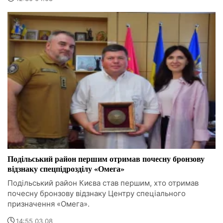
Подільський район першим отримав почесну бронзову
відзнаку спецпідрозділу «Омега»
Подільський район Києва став першим, хто отримав
почесну бронзову відзнаку Центру спеціального
призначення «Омега».
14:55 03.08