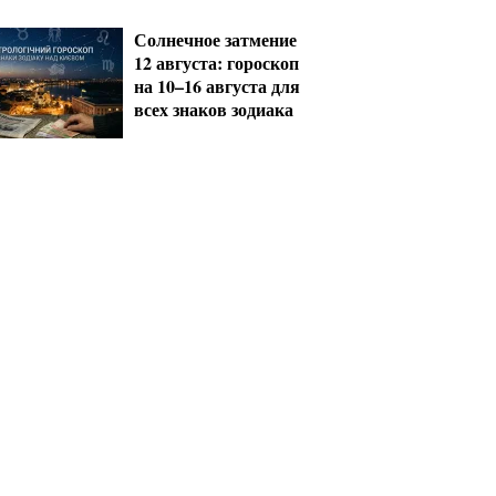
должны срочно
обновить данные
Солнечное затмение
12 августа: гороскоп
на 10–16 августа для
всех знаков зодиака