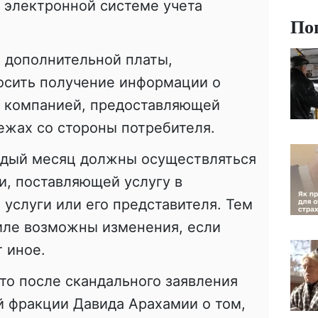
 электронной системе учета
По
я дополнительной платы,
осить получение информации о
 компанией, предоставляющей
тежах со стороны потребителя.
ждый месяц должны осуществляться
и, поставляющей услугу в
 услуги или его представителя. Тем
иле возможны изменения, если
 иное.
что после скандального заявления
й фракции Давида Арахамии о том,