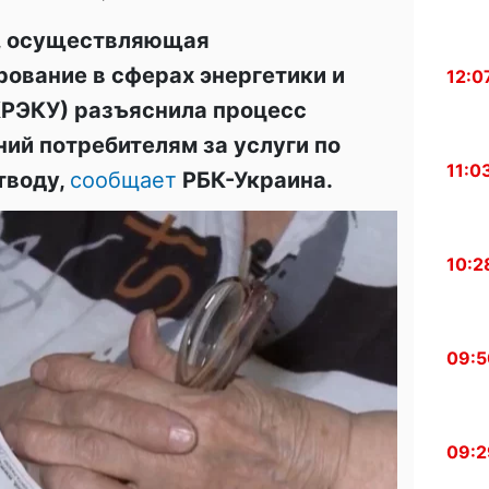
, осуществляющая
рование в сферах энергетики и
12:0
КРЭКУ) разъяснила процесс
ий потребителям за услуги по
11:0
тводу,
сообщает
РБК-Украина.
10:2
09:5
09:2