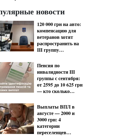
пулярные новости
120 000 грн на авто:
компенсацию для
ветеранов хотят
распространить на
III группу
инвалидности
Пенсия по
инвалидности III
группы с сентября:
от 2595 до 10 625 грн
— кто сколько
получит
Выплаты ВПЛ в
августе — 2000 и
3000 грн: 4
категории
переселенцев