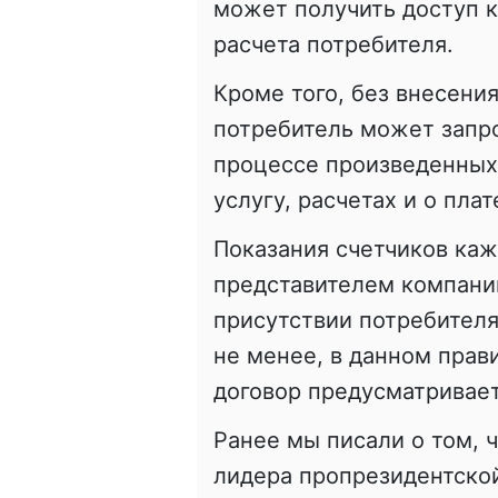
может получить доступ к
расчета потребителя.
Кроме того, без внесени
потребитель может запр
процессе произведенных
услугу, расчетах и о пла
Показания счетчиков ка
представителем компани
присутствии потребителя
не менее, в данном прав
договор предусматривает
Ранее мы писали о том, 
лидера пропрезидентско