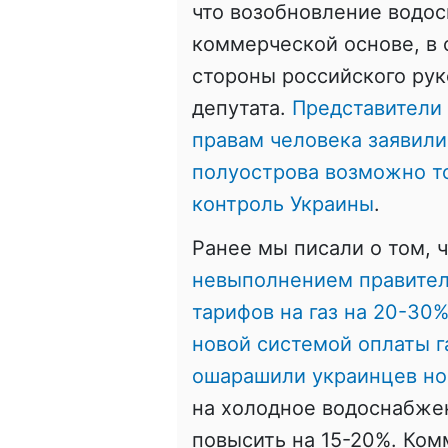
что возобновление водо
коммерческой основе, в 
стороны российского рук
депутата.
Представители 
правам человека заявили
полуострова возможно т
контроль Украины
.
Ранее мы писали о том, 
невыполнением правите
тарифов на газ на 20-30
новой системой оплаты 
ошарашили украинцев но
на холодное водоснабже
повысить на 15-20%. Ком