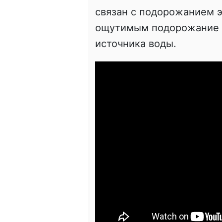
связан с подорожанием 
ощутимым подорожание б
источника воды.