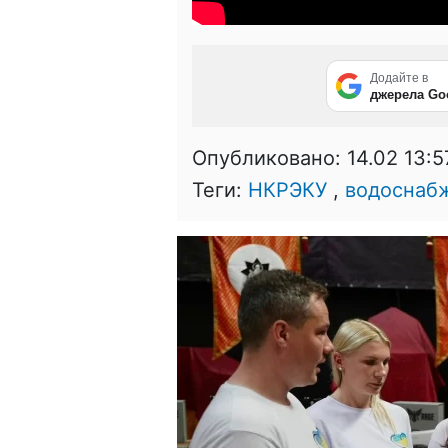
Додайте в
джерела Go
Опубликовано:
14.02 13:5
Теги:
НКРЭКУ
,
водоснаб