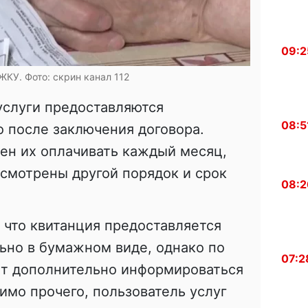
09:2
ЖКУ. Фото: скрин канал 112
 услуги предоставляются
08:5
 после заключения договора.
ен их оплачивать каждый месяц,
усмотрены другой порядок и срок
08:2
 что квитанция предоставляется
ьно в бумажном виде, однако по
07:2
ет дополнительно информироваться
имо прочего, пользователь услуг