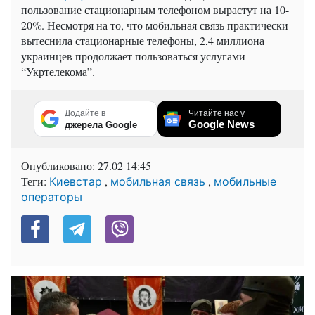
пользование стационарным телефоном вырастут на 10-
20%. Несмотря на то, что мобильная связь практически
вытеснила стационарные телефоны, 2,4 миллиона
украинцев продолжает пользоваться услугами
“Укртелекома”.
Додайте в
Читайте нас у
Google News
джерела Google
Опубликовано:
27.02 14:45
Теги:
,
,
Киевстар
мобильная связь
мобильные
операторы