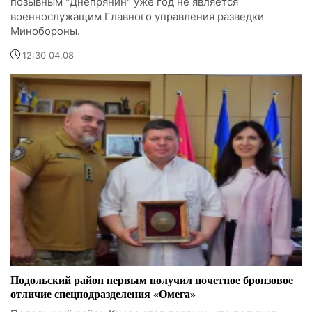
позывным "Днепрянин" уже год не является
военнослужащим Главного управления разведки
Минобороны.
12:30 04.08
Подольский район первым получил почетное бронзовое
отличие спецподразделения «Омега»