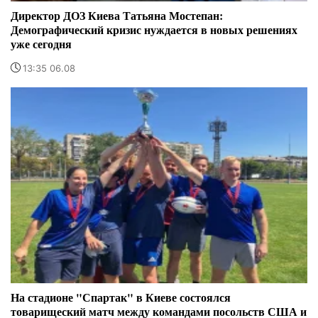
Директор ДОЗ Киева Татьяна Мостепан:
Демографический кризис нуждается в новых решениях
уже сегодня
13:35 06.08
На стадионе "Спартак" в Киеве состоялся
товарищеский матч между командами посольств США и