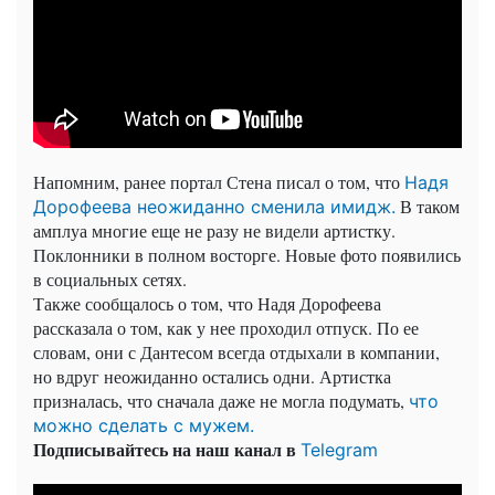
Напомним, ранее портал Стена писал о том, что
Надя
В таком
Дорофеева неожиданно сменила имидж.
амплуа многие еще не разу не видели артистку.
Поклонники в полном восторге. Новые фото появились
в социальных сетях.
Также сообщалось о том, что Надя Дорофеева
рассказала о том, как у нее проходил отпуск. По ее
словам, они с Дантесом всегда отдыхали в компании,
но вдруг неожиданно остались одни. Артистка
призналась, что сначала даже не могла подумать,
что
можно сделать с мужем.
Подписывайтесь на наш канал в
Telegram