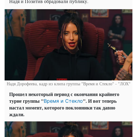
Надя и Позитив обрадовали публику.
Надя Дорофеева, кадр из клипа группы "Время и Стекло" - "ЛОХ"
Прошел некоторый период с окончания крайнего
турне группы "
". И вот теперь
Время и Стекло
настал момент, которого поклонники так давно
ждали.