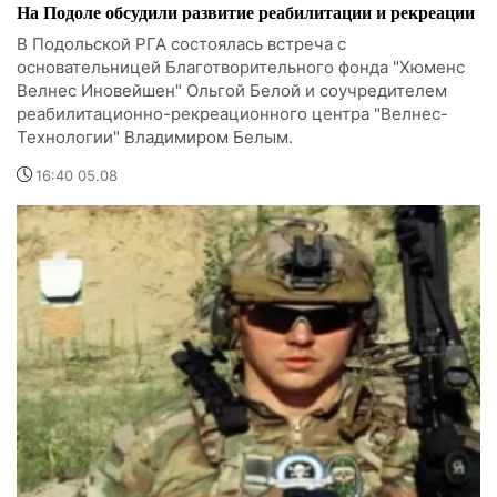
На Подоле обсудили развитие реабилитации и рекреации
В Подольской РГА состоялась встреча с
основательницей Благотворительного фонда "Хюменс
Велнес Иновейшен" Ольгой Белой и соучредителем
реабилитационно-рекреационного центра "Велнес-
Технологии" Владимиром Белым.
16:40 05.08