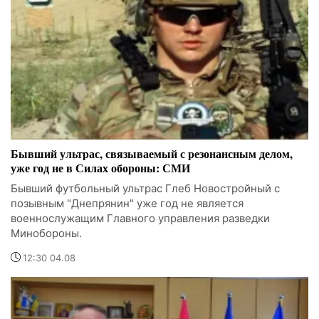
Бывший ультрас, связываемый с резонансным делом,
уже год не в Силах обороны: СМИ
Бывший футбольный ультрас Глеб Новостройный с
позывным "Днепрянин" уже год не является
военнослужащим Главного управления разведки
Минобороны.
12:30 04.08