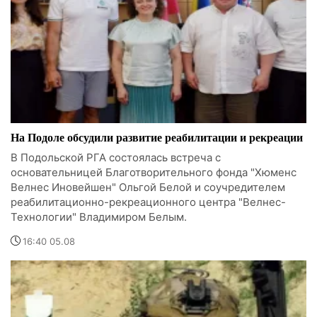
На Подоле обсудили развитие реабилитации и рекреации
В Подольской РГА состоялась встреча с
основательницей Благотворительного фонда "Хюменс
Велнес Иновейшен" Ольгой Белой и соучредителем
реабилитационно-рекреационного центра "Велнес-
Технологии" Владимиром Белым.
16:40 05.08