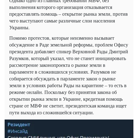
Однако одно из главных требований МВФ, без
выполнения которого организация отказывается
предоставлять помощь – открытие рынка земли, против
чего выступают самые различные слои населения
Украины.
Помимо протестов, которые неизменно вызывает
обсуждение в Раде земельной реформы, проблем Офису
президента добавляет спикер Верховной Рады Дмитрий
Разумков, который указал, что не станет инициировать
рассмотрение законопроекта о рынке земли в
парламенте в сложившихся условиях. Разумков не
собирается обсуждать в парламенте закон о рынке
земли в условиях работы Рады на карантине – то есть в
режиме онлайн. Поскольку без принятия закона об
открытии рынка земли в Украине, кредитная помощь
стране от МВФ не светит, президентская команда ищет
пути выхода из сложившейся ситуации.