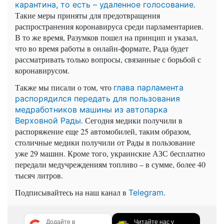
.
карантина, то есть – удаленное голосование
Такие меры приняты для предотвращения
распространения коронавируса среди парламентариев.
В то же время, Разумков пошел на принцип и указал,
что во время работы в онлайн-формате, Рада будет
рассматривать только вопросы, связанные с борьбой с
коронавирусом.
Также мы писали о том, что
глава парламента
распорядился передать для пользования
медработников машины из автопарка
. Сегодня медики получили в
Верховной Рады
распоряжение еще 25 автомобилей, таким образом,
столичные медики получили от Рады в пользование
уже 29 машин. Кроме того, украинские АЗС бесплатно
передали медучреждениям топливо – в сумме, более 40
тысяч литров.
Подписывайтесь на наш канал в
.
Telegram
Додайте в
Читайте нас у