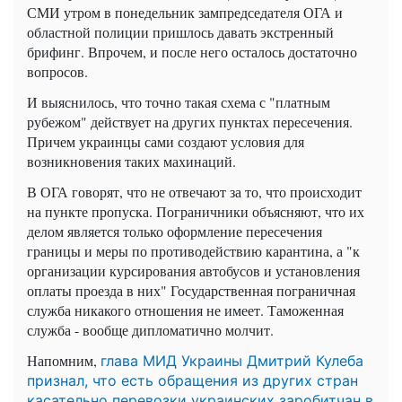
СМИ утром в понедельник зампредседателя ОГА и
областной полиции пришлось давать экстренный
брифинг. Впрочем, и после него осталось достаточно
вопросов.
И выяснилось, что точно такая схема с "платным
рубежом" действует на других пунктах пересечения.
Причем украинцы сами создают условия для
возникновения таких махинаций.
В ОГА говорят, что не отвечают за то, что происходит
на пункте пропуска. Пограничники объясняют, что их
делом является только оформление пересечения
границы и меры по противодействию карантина, а "к
организации курсирования автобусов и установления
оплаты проезда в них" Государственная пограничная
служба никакого отношения не имеет. Таможенная
служба - вообще дипломатично молчит.
Напомним,
глава МИД Украины Дмитрий Кулеба
признал, что есть обращения из других стран
касательно перевозки украинских заробитчан в