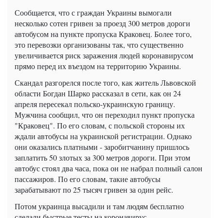
Сообщается, что с граждан Украины вымогали
несколько сотен гривен за проезд 300 метров дороги
автобусом на пункте пропуска Краковец. Более того,
это перевозки организованы так, что существенно
увеличивается риск заражения людей коронавирусом
прямо перед их въездом на территорию Украины.
Скандал разгорелся после того, как житель Львовской
области Богдан Шарко рассказал в сети, как он 24
апреля пересекал польско-украинскую границу.
Мужчина сообщил, что он переходил пункт пропуска
"Краковец". По его словам, с польской стороны их
ждали автобусы на украинской регистрации. Однако
они оказались платными - заробитчанину пришлось
заплатить 50 злотых за 300 метров дороги. При этом
автобус стоял два часа, пока он не набрал полный салон
пассажиров. По его словам, такие автобусы
зарабатывают по 25 тысяч гривен за один рейс.
Потом украинца высадили и там людям бесплатно
сделали быстрые тесты на коронавирус.