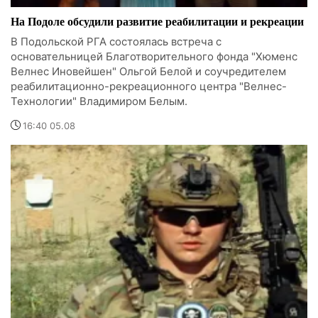
На Подоле обсудили развитие реабилитации и рекреации
В Подольской РГА состоялась встреча с
основательницей Благотворительного фонда "Хюменс
Велнес Иновейшен" Ольгой Белой и соучредителем
реабилитационно-рекреационного центра "Велнес-
Технологии" Владимиром Белым.
16:40 05.08