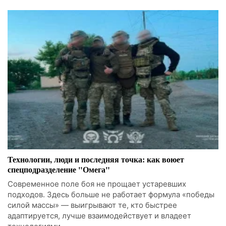
Технологии, люди и последняя точка: как воюет
спецподразделение "Омега"
Современное поле боя не прощает устаревших
подходов. Здесь больше не работает формула «победы
силой массы» — выигрывают те, кто быстрее
адаптируется, лучше взаимодействует и владеет