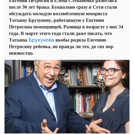
Евгений Петросян и Елена Степаненко развелись
после 30 лет брака. Буквально сразу в Сети стали
обсуждать молодую возлюбленную юмориста
Татьяну
Брухунову
, работавшую у Евгения
Петросяна помощницей. Разница в возрасте у них 34
года. В марте этого года стали даже писать, что
Татьяна
якобы родила Евгению
Брухунова
Петросяну ребенка, но правда ли это, до сих пор
неизвестно.