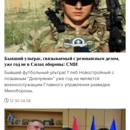
Бывший ультрас, связываемый с резонансным делом,
уже год не в Силах обороны: СМИ
Бывший футбольный ультрас Глеб Новостройный с
позывным "Днепрянин" уже год не является
военнослужащим Главного управления разведки
Минобороны.
12:30 04.08