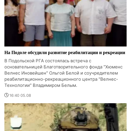
На Подоле обсудили развитие реабилитации и рекреации
В Подольской РГА состоялась встреча с
основательницей Благотворительного фонда "Хюменс
Велнес Иновейшен" Ольгой Белой и соучредителем
реабилитационно-рекреационного центра "Велнес-
Технологии" Владимиром Белым.
16:40 05.08