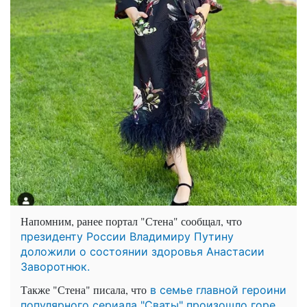
Напомним, ранее портал "Стена" сообщал, что
президенту России Владимиру Путину
доложили о состоянии здоровья Анастасии
Заворотнюк.
Также "Стена" писала, что
в семье главной героини
популярного сериала "Сваты" произошло горе.