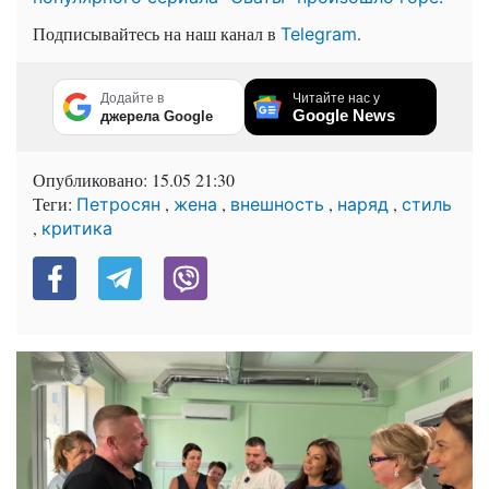
Подписывайтесь на наш канал в
.
Telegram
Додайте в
Читайте нас у
Google News
джерела Google
Опубликовано:
15.05 21:30
Теги:
,
,
,
,
Петросян
жена
внешность
наряд
стиль
,
критика