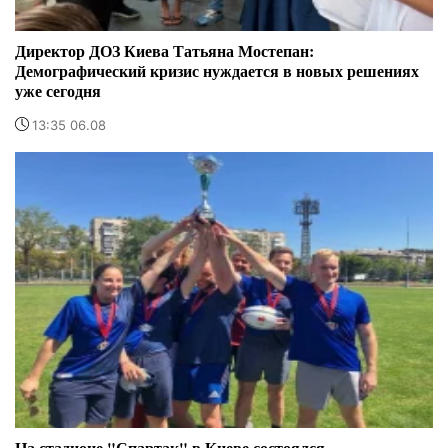
Директор ДОЗ Киева Татьяна Мостепан:
Демографический кризис нуждается в новых решениях
уже сегодня
13:35 06.08
На стадионе "Спартак" в Киеве состоялся