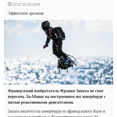
23:27 25.07.2019
Эффектное зрелище
Французский изобретатель Фрэнки Запата не смог
пересечь Ла-Манш на построенном им ховерборде с
пятью реактивными двигателями.
Запата вылетел на ховерборде из французского Кале и
рассчитывал прибыть в Великобританию через 20