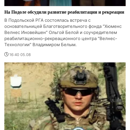
На Подоле обсудили развитие реабилитации и рекреации
В Подольской РГА состоялась встреча с
основательницей Благотворительного фонда "Хюменс
Велнес Иновейшен" Ольгой Белой и соучредителем
реабилитационно-рекреационного центра "Велнес-
Технологии" Владимиром Белым.
16:40 05.08