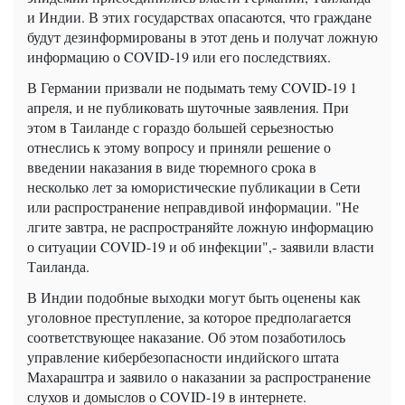
и Индии. В этих государствах опасаются, что граждане
будут дезинформированы в этот день и получат ложную
информацию о COVID-19 или его последствиях.
В Германии призвали не подымать тему COVID-19 1
апреля, и не публиковать шуточные заявления. При
этом в Таиланде с гораздо большей серьезностью
отнеслись к этому вопросу и приняли решение о
введении наказания в виде тюремного срока в
несколько лет за юмористические публикации в Сети
или распространение неправдивой информации. "Не
лгите завтра, не распространяйте ложную информацию
о ситуации COVID-19 и об инфекции",- заявили власти
Таиланда.
В Индии подобные выходки могут быть оценены как
уголовное преступление, за которое предполагается
соответствующее наказание. Об этом позаботилось
управление кибербезопасности индийского штата
Махараштра и заявило о наказании за распространение
слухов и домыслов о COVID-19 в интернете.