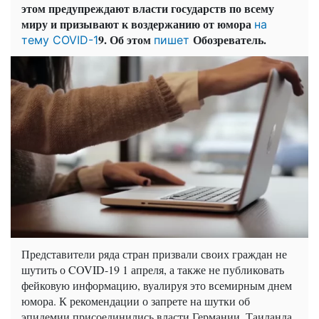
этом предупреждают власти государств по всему
миру и призывают к воздержанию от юмора
на
9. Об этом
Обозреватель.
тему COVID-1
пишет
Представители ряда стран призвали своих граждан не
шутить о COVID-19 1 апреля, а также не публиковать
фейковую информацию, вуалируя это всемирным днем
юмора. К рекомендации о запрете на шутки об
эпидемии присоединились власти Германии, Таиланда