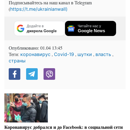
Подписывайтесь на наш канал в Telegram
(
https://t.me/ukrainianwall)
Додайте в
Читайте нас у
Google News
джерела Google
Опубликовано:
01.04 13:45
Теги:
,
,
,
,
коронавирус
Covid-19
шутки
власть
страны
Коронавирус добрался и до Facebook: в социальной сети