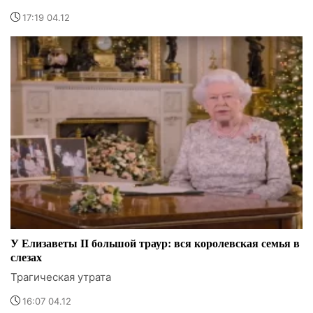
17:19 04.12
У Елизаветы II большой траур: вся королевская семья в
слезах
Трагическая утрата
16:07 04.12