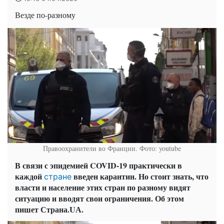
Везде по-разному
Правоохранители во Франции. Фото: youtube
В связи с эпидемией COVID-19 практически в
каждой
введен карантин. Но стоит знать, что
стране
власти и население этих стран по разному видят
ситуацию и вводят свои ограничения. Об этом
пишет Страна.UА.