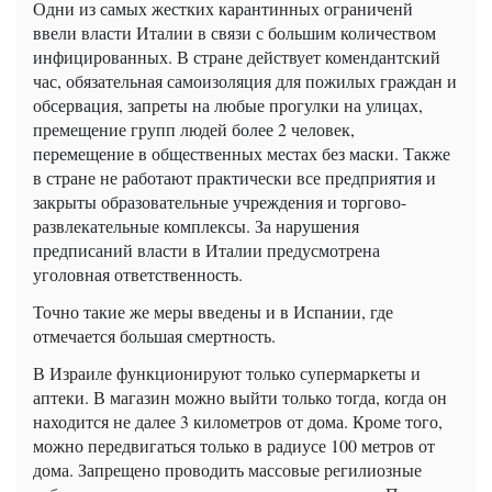
Одни из самых жестких карантинных ограниченй
ввели власти Италии в связи с большим количеством
инфицированных. В стране действует комендантский
час, обязательная самоизоляция для пожилых граждан и
обсервация, запреты на любые прогулки на улицах,
премещение групп людей более 2 человек,
перемещение в общественных местах без маски. Также
в стране не работают практически все предприятия и
закрыты образовательные учреждения и торгово-
развлекательные комплексы. За нарушения
предписаний власти в Италии предусмотрена
уголовная ответственность.
Точно такие же меры введены и в Испании, где
отмечается большая смертность.
В Израиле функционируют только супермаркеты и
аптеки. В магазин можно выйти только тогда, когда он
находится не далее 3 километров от дома. Кроме того,
можно передвигаться только в радиусе 100 метров от
дома. Запрещено проводить массовые регилиозные