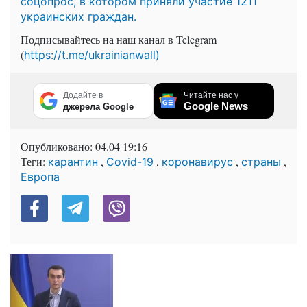
соцопрос, в котором приняли участие ​​1211
украинских граждан.
Подписывайтесь на наш канал в Telegram
(
https://t.me/ukrainianwall)
Додайте в
Читайте нас у
Google News
джерела Google
Опубликовано:
04.04 19:16
Теги:
,
,
,
,
карантин
Covid-19
коронавирус
страны
Европа