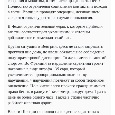
собрания и молитвы, в том числе праздновать Песах.
Полностью ограничены социальные контакты и походы
в гости. Врачи не проводят операции, исключением
являются только ургентные случаи и онкология.
В Чехии ограничительные меры, к которым прибегли
власти, соответствуют украинским, к которым
добавили еще и комендантский час.
Другая ситуация в Венгрии: здесь не стали запрещать
прогулки вне дома, но ввели обязательное соблюдение
полутораметровой дистанции. То же касается и занятий
спортом. Во Франции за нарушение карантина грозит
наказание в виде штрафа 135 евро, который
увеличивается пропорционально количеству
нарушений. 4 нарушения повлекут за собой тюремное
заключение. Но в числе всего прочего граждане имеют
право бегать в радиусе 1 километра вокруг дома 1 раз в
день не более одного часа. Также в стране частично
работает железная дорога.
Власти Швеции не пошли на введение карантина в