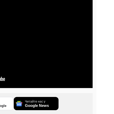
Читайте нас у
Google News
ogle