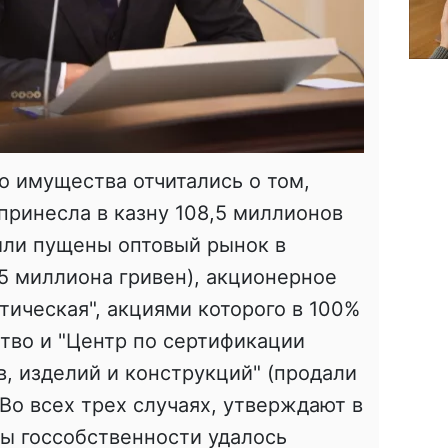
о имущества отчитались о том,
принесла в казну 108,5 миллионов
были пущены оптовый рынок в
,5 миллиона гривен), акционерное
тическая", акциями которого в 100%
тво и "Центр по сертификации
, изделий и конструкций" (продали
 Во всех трех случаях, утверждают в
ты госсобственности удалось