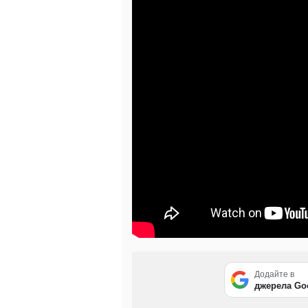
Додайте в
джерела Go