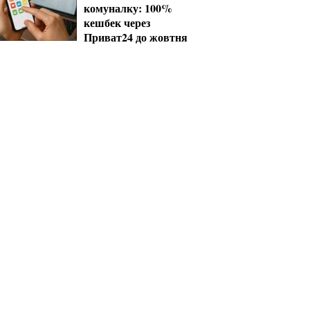
комуналку: 100%
кешбек через
Приват24 до жовтня