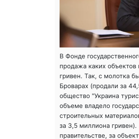
В Фонде государственног
продажа каких объектов 
гривен. Так, с молотка 
Броварах (продали за 44
общество "Украина турис
объеме владело государс
строительных материалов
за 3,5 миллиона гривен).
правительстве, за объек