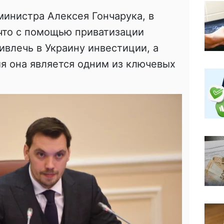
министра Алексея Гончарука, в
что с помощью приватизации
ивлечь в Украину инвестиции, а
я она является одним из ключевых