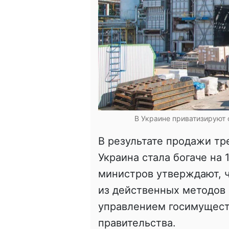
В Украине приватизируют
В результате продажи тр
Украина стала богаче на 
министров утверждают, 
из действенных методов
управлением госимущес
правительства.