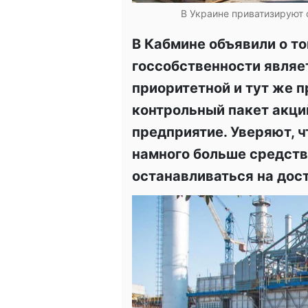
В Украине приватизируют
В Кабмине объявили о то
госсобственности являе
приоритетной и тут же п
контрольный пакет акци
предприятие. Уверяют, 
намного больше средств,
останавливаться на дос