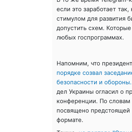
если это заработает так,
стимулом для развития б
допустить схем. Которые
любых госпрограммах.
Напомним, что президен
порядке созвал заседани
безопасности и обороны.
дел Украины огласил о 
конференции. По словам
посвящено предстоящей 
формате.