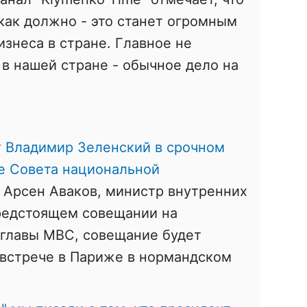
 как должно - это станет огромным
изнеса в стране. Главное не
 в нашей стране - обычное дело на
т
Владимир Зеленский в срочном
е Совета национальной
Арсен Аваков, министр внутренних
предстоящем совещании на
 главы МВС, совещание будет
встрече в Париже в нормандском