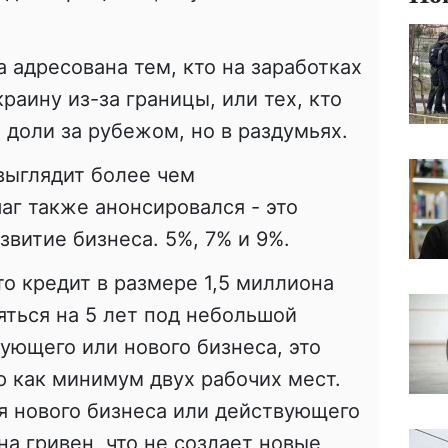
 адресована тем, кто на заработках
краину из-за границы, или тех, кто
 доли за рубежом, но в раздумьях.
выглядит более чем
аг также анонсировался - это
звитие бизнеса. 5%, 7% и 9%.
то кредит в размере 1,5 миллиона
яться на 5 лет под небольшой
вующего или нового бизнеса, это
 как минимум двух рабочих мест.
я нового бизнеса или действующего
на гривен, что не создает новые