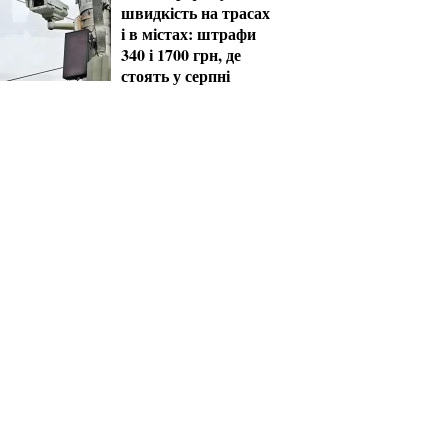
швидкість на трасах
і в містах: штрафи
340 і 1700 грн, де
стоять у серпні