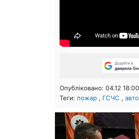
Додайте в
джерела Go
Опубліковано:
04.12 18:0
Теги:
пожар
,
ГСЧС
,
авто