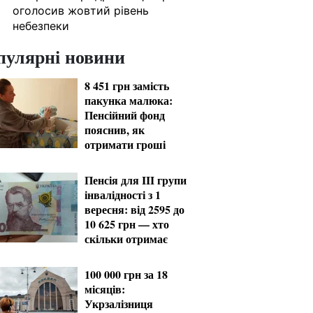
оголосив жовтий рівень
небезпеки
пулярні новини
8 451 грн замість
пакунка малюка:
Пенсійний фонд
пояснив, як
отримати гроші
Пенсія для III групи
інвалідності з 1
вересня: від 2595 до
10 625 грн — хто
скільки отримає
100 000 грн за 18
місяців:
Укрзалізниця