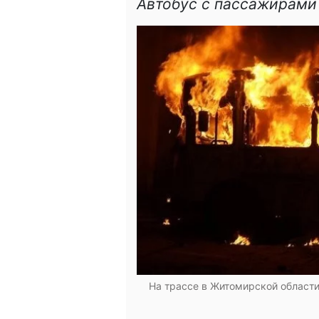
Автобус с пассажирами 
На трассе в Житомирской области