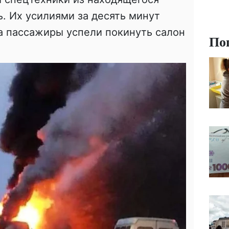
. Их усилиями за десять минут
 а пассажиры успели покинуть салон
По