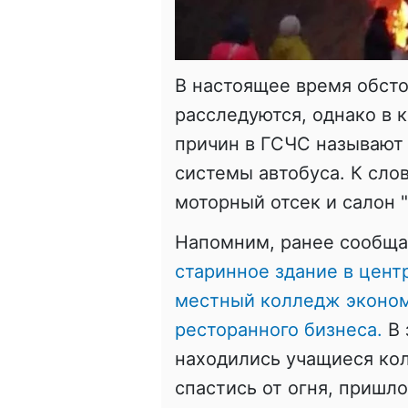
В настоящее время обст
расследуются, однако в 
причин в ГСЧС называют
системы автобуса. К слов
моторный отсек и салон 
Напомним, ранее сообща
старинное здание в центр
местный колледж экономи
ресторанного бизнеса.
В 
находились учащиеся кол
спастись от огня, пришло