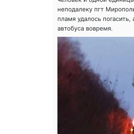
неподалеку пгт Мирополь
пламя удалось погасить,
автобуса вовремя.