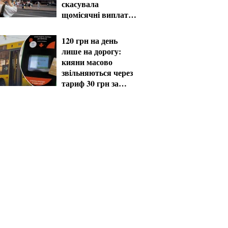
скасувала
щомісячні виплати
мобілізованим
120 грн на день
лише на дорогу:
кияни масово
звільняються через
тариф 30 грн за
проїзд