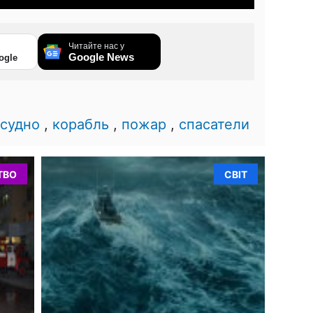
Читайте нас у
Google News
ogle
судно
,
корабль
,
пожар
,
спасатели
ТВО
СВІТ