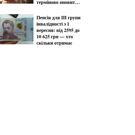
терміново оновити
дані
Пенсія для III групи
інвалідності з 1
вересня: від 2595 до
10 625 грн — хто
скільки отримає