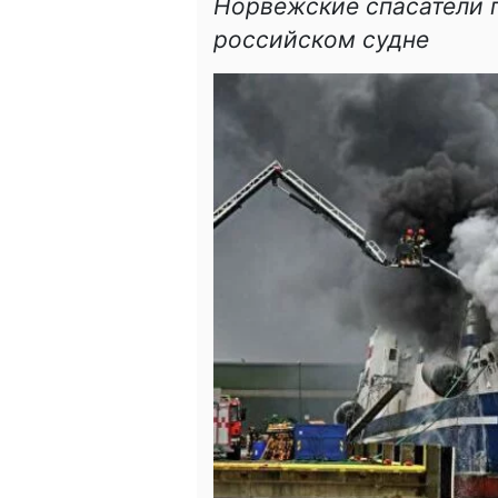
Норвежские спасатели 
российском судне