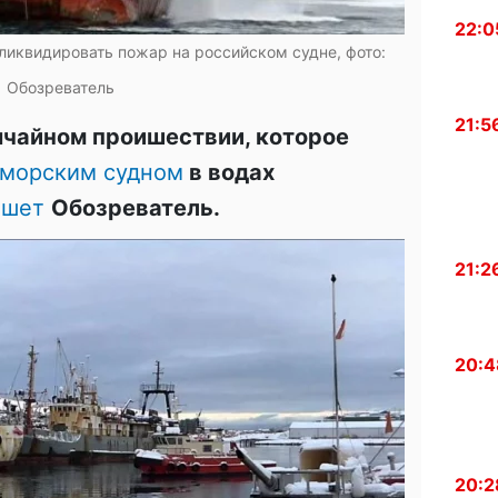
22:0
ликвидировать пожар на российском судне, фото:
Обозреватель
21:5
ычайном проишествии, которое
 морским судном
в водах
ишет
Обозреватель.
21:2
20:4
20:2