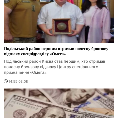
Подільський район першим отримав почесну бронзову
відзнаку спецпідрозділу «Омега»
Подільський район Києва став першим, хто отримав
почесну бронзову відзнаку Центру спеціального
призначення «Омега».
14:55 03.08