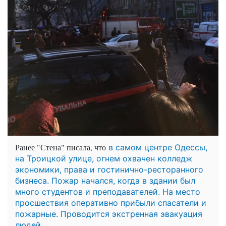
Ранее "Стена" писала, что
в самом центре Одессы,
на Троицкой улице, огнем охвачен колледж
экономики, права и гостинично-ресторанного
бизнеса. Пожар начался, когда в здании был
много студентов и преподавателей. На место
просшествия оперативно прибыли спасатели и
пожарные. Проводится экстренная эвакуация
людей.