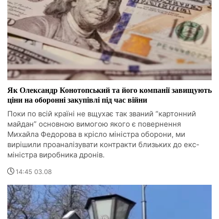
Як Олександр Конотопський та його компанії завищують
ціни на оборонні закупівлі під час війни
Поки по всій країні не вщухає так званий “картонний
майдан” основною вимогою якого є повернення
Михайла Федорова в крісло міністра оборони, ми
вирішили проаналізувати контракти близьких до екс-
міністра виробника дронів.
14:45 03.08