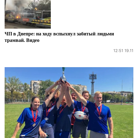
ЧП в Днепре: на ходу вспыхнул забитый людьми
трамвай. Видео
12:51 19.11