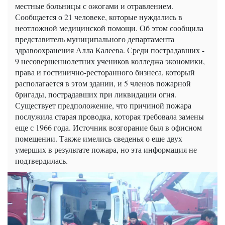
местные больницы с ожогами и отравлением.
Сообщается о 21 человеке, которые нуждались в
неотложной медицинской помощи. Об этом сообщила
представитель муниципального департамента
здравоохранения Алла Калеева. Среди пострадавших -
9 несовершеннолетних учеников колледжа экономики,
права и гостинично-ресторанного бизнеса, который
располагается в этом здании, и 5 членов пожарной
бригады, пострадавших при ликвидации огня.
Существует предположение, что причиной пожара
послужила старая проводка, которая требовала замены
еще с 1966 года. Источник возгорание был в офисном
помещении. Также имелись сведенья о еще двух
умерших в результате пожара, но эта информация не
подтвердилась.