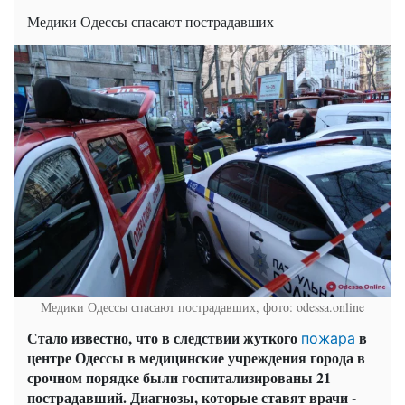
Медики Одессы спасают пострадавших
Медики Одессы спасают пострадавших, фото: odessa.online
Стало известно, что в следствии жуткого
в
пожара
центре Одессы в медицинские учреждения города в
срочном порядке были госпитализированы 21
пострадавший. Диагнозы, которые ставят врачи -