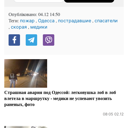
Опубліковано:
04.12 14:50
Теги:
,
,
,
пожар
Одесса
пострадавшие
спасатели
,
,
скорая
медики
Страшная авария под Одессой: легковушка лоб в лоб
влетела в маршрутку - медики не успевают увозить
раненых, фото
08:05 02.12