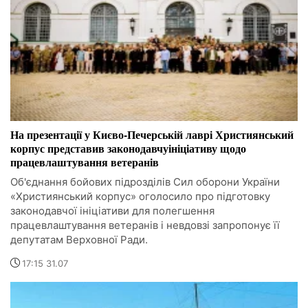
На презентації у Києво-Печерській лаврі Християнський
корпус представив законодавчуініціативу щодо
працевлаштування ветеранів
Об'єднання бойових підрозділів Сил оборони України
«Християнський корпус» оголосило про підготовку
законодавчої ініціативи для полегшення
працевлаштування ветеранів і невдовзі запропонує її
депутатам Верховної Ради.
17:15 31.07