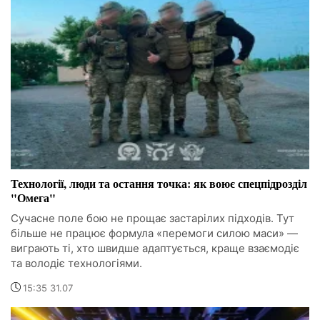
Технології, люди та остання точка: як воює спецпідрозділ
"Омега"
Сучасне поле бою не прощає застарілих підходів. Тут
більше не працює формула «перемоги силою маси» —
виграють ті, хто швидше адаптується, краще взаємодіє
та володіє технологіями.
15:35 31.07