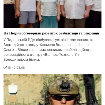
На Подолі обговорили розвиток реабілітації та рекреації
У Подільській РДА відбулася зустріч із засновницею
Благодійного фонду «Хюменс Велнес Іновейшен»
Ольгою Білою та співзасновником реабілітаційно-
рекреаційного центру «Велнес-Технології»
Володимиром Білим.
16:40 05.08