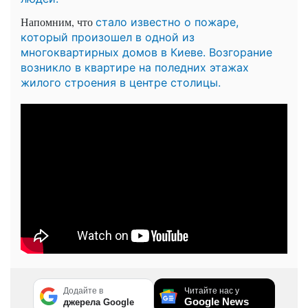
Напомним, что
стало известно о пожаре,
который произошел в одной из
многоквартирных домов в Киеве. Возгорание
возникло в квартире на поледних этажах
жилого строения в центре столицы.
Додайте в
Читайте нас у
Google News
джерела Google