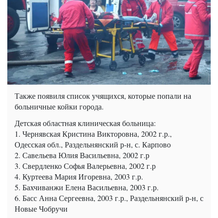
Также появиля список учящихся, которые попали на
больничные койки города.
Детская областная клиническая больница:
1. Чернявская Кристина Викторовна, 2002 г.р.,
Одесская обл., Раздельнянский р-н, с. Карпово
2. Савельева Юлия Васильевна, 2002 г.р
3. Свердленко Софья Валерьевна, 2002 г.р
4. Куртеева Мария Игоревна, 2003 г.р.
5. Бахчиванжи Елена Васильевна, 2003 г.р.
6. Басс Анна Сергеевна, 2003 г.р., Раздельнянский р-н, с
Новые Чобручи