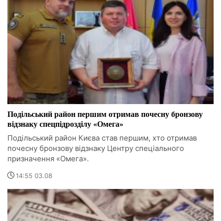
Подільський район першим отримав почесну бронзову
відзнаку спецпідрозділу «Омега»
Подільський район Києва став першим, хто отримав
почесну бронзову відзнаку Центру спеціального
призначення «Омега».
14:55 03.08