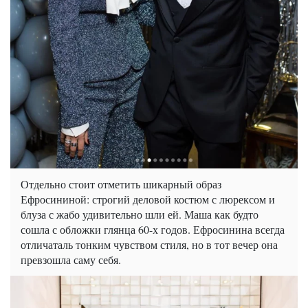
Отдельно стоит отметить шикарный образ
Ефросининой: строгий деловой костюм с люрексом и
блуза с жабо удивительно шли ей. Маша как будто
сошла с обложки глянца 60-х годов. Ефросинина всегда
отличаталь тонким чувством стиля, но в тот вечер она
превзошла саму себя.