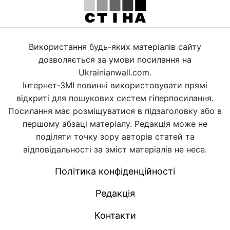
Використання будь-яких матеріалів сайту
дозволяється за умови посилання на
Ukrainianwall.com.
Інтернет-ЗМІ повинні використовувати прямі
відкриті для пошукових систем гіперпосилання.
Посилання має розміщуватися в підзаголовку або в
першому абзаці матеріалу. Редакція може не
поділяти точку зору авторів статей та
відповідальності за зміст матеріалів не несе.
Політика конфіденційності
Редакція
Контакти