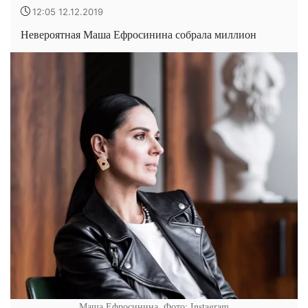
12:05 12.12.2019
Невероятная Маша Ефросинина собрала миллион
Маша Ефросинина. Фото: Instagram