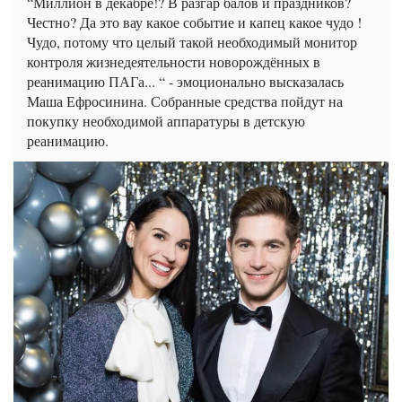
“Миллион в декабре!? В разгар балов и праздников?
Честно? Да это вау какое событие и капец какое чудо !
Чудо, потому что целый такой необходимый монитор
контроля жизнедеятельности новорождённых в
реанимацию ПАГа... “ - эмоционально высказалась
Маша Ефросинина. Собранные средства пойдут на
покупку необходимой аппаратуры в детскую
реанимацию.