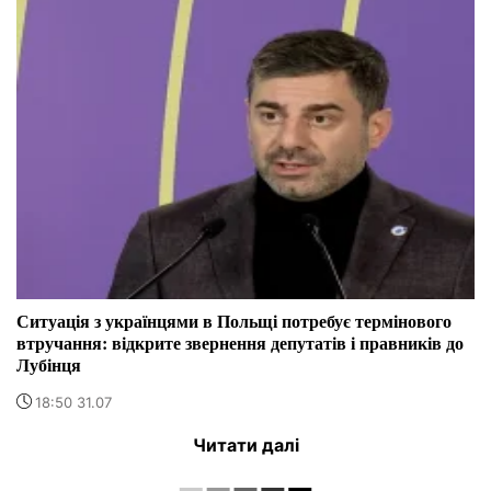
Ситуація з українцями в Польщі потребує термінового
втручання: відкрите звернення депутатів і правників до
Лубінця
18:50 31.07
Читати далі