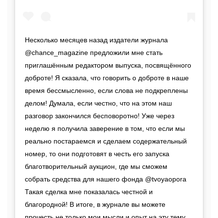
Несколько месяцев назад издатели журнала
@chance_magazine предложили мне стать
приглашённым редактором выпуска, посвящённого
доброте! Я сказала, что говорить о доброте в наше
время бессмысленно, если слова не подкреплены
делом! Думала, если честно, что на этом наш
разговор закончился бесповоротно! Уже через
неделю я получила заверение в том, что если мы
реально постараемся и сделаем содержательный
номер, то они подготовят в честь его запуска
благотворительный аукцион, где мы сможем
собрать средства для нашего фонда @tvoyaopora
Такая сделка мне показалась честной и
благородной! В итоге, в журнале вы можете
прочесть не только мои мысли и опыт на эту тему ,