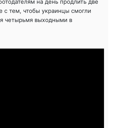
отодателям на день продлить две
е с тем, чтобы украинцы смогли
я четырьмя выходными в