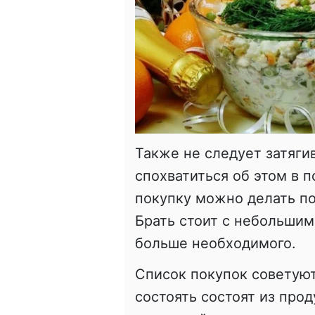
Также не следует затяги
спохватиться об этом в п
покупку можно делать по
Брать стоит с небольшим
больше необходимого.
Список покупок советуют
состоять состоят из про