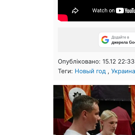
Додайте в
джерела Go
Опубліковано:
15.12 22:33
Теги:
Новый год
,
Украин