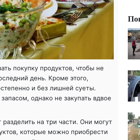
По
вать покупку продуктов, чтобы не
оследний день. Кроме этого,
степенно и без лишней суеты.
 запасом, однако не закупать вдвое
 разделить на три части. Они могут
дуктов, которые можно приобрести