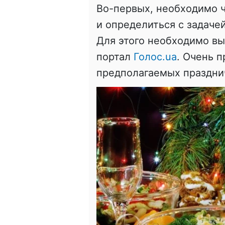
Во-первых, необходимо 
и определиться с задаче
Для этого необходимо вы
портал
Голос.ua
. Очень 
предполагаемых празднич