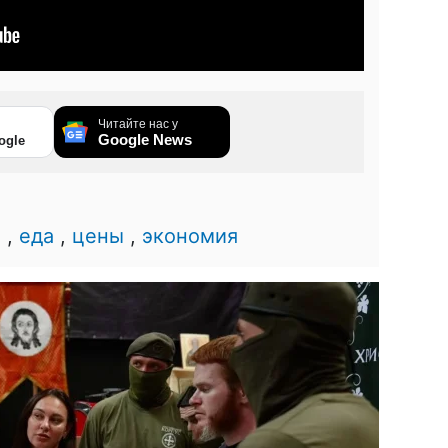
Читайте нас у
Google News
ogle
а
,
еда
,
цены
,
экономия