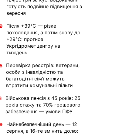
готують подвійне підвищення з
вересня
Після +39°C — різке
9
похолодання, а потім знову до
+29°C: прогноз
Укргідрометцентру на
тиждень
Перевірка реєстрів: ветерани,
5
особи з інвалідністю та
багатодітні сім'ї можуть
втратити комунальні пільги
Військова пенсія з 45 років: 25
6
років стажу та 70% грошового
забезпечення — умови ПФУ
Найнебезпечніший день — 12
9
серпня, а 16-те змінить долю: