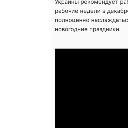
Украины рекомендует раб
рабочие недели в декабр
полноценно наслаждатьс
новогодние праздники.