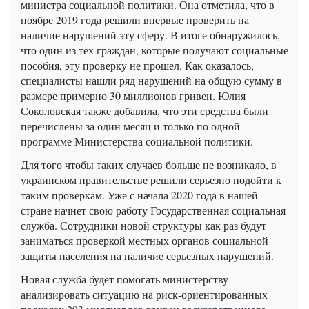
министра социальной политики. Она отметила, что в
ноябре 2019 года решили впервые проверить на
наличие нарушений эту сферу. В итоге обнаружилось,
что один из тех граждан, которые получают социальные
пособия, эту проверку не прошел. Как оказалось,
специалисты нашли ряд нарушений на общую сумму в
размере примерно 30 миллионов гривен. Юлия
Соколовская также добавила, что эти средства были
перечислены за один месяц и только по одной
программе Министерства социальной политики.
Для того чтобы таких случаев больше не возникало, в
украинском правительстве решили серьезно подойти к
таким проверкам. Уже с начала 2020 года в нашей
стране начнет свою работу Государственная социальная
служба. Сотрудники новой структуры как раз будут
заниматься проверкой местных органов социальной
защиты населения на наличие серьезных нарушений.
Новая служба будет помогать министерству
анализировать ситуацию на риск-ориентированных