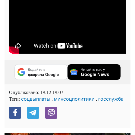
Додайте в
Читайте нас у
Google News
джерела Google
Опубліковано:
19.12 19:07
Теги:
,
,
соцвыплаты
минсоцполитики
госслужба