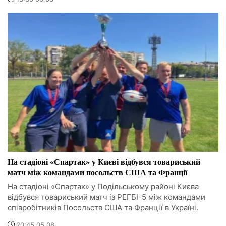
На стадіоні «Спартак» у Києві відбувся товариський
матч між командами посольств США та Франції
На стадіоні «Спартак» у Подільському районі Києва
відбувся товариський матч із РЕГБІ-5 між командами
співробітників Посольств США та Франції в Україні.
20:45 05.08