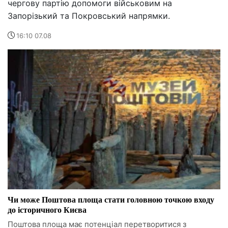
чергову партію допомоги військовим на
Запорізький та Покровський напрямки.
16:10 07.08
Чи може Поштова площа стати головною точкою входу
до історичного Києва
Поштова площа має потенціал перетворитися з