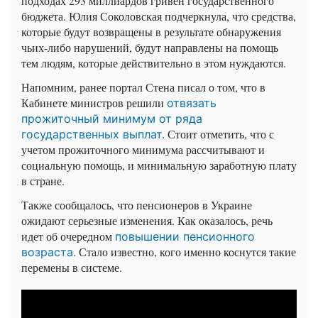
подходах 293 миллиардов гривен государственного
бюджета. Юлия Соколовская подчеркнула, что средства,
которые будут возвращены в результате обнаружения
чьих-либо нарушений, будут направлены на помощь
тем людям, которые действительно в этом нуждаются.
Напомним, ранее портал Стена писал о том, что в
Кабинете министров решили
отвязать
прожиточный минимум от ряда
Стоит отметить, что с
государственных выплат.
учетом прожиточного минимума рассчитывают и
социальную помощь, и минимальную заработную плату
в стране.
Также сообщалось, что пенсионеров в Украине
ожидают серьезные изменения. Как оказалось, речь
идет об очередном
повышении пенсионного
. Стало известно, кого именно коснутся такие
возраста
перемены в системе.