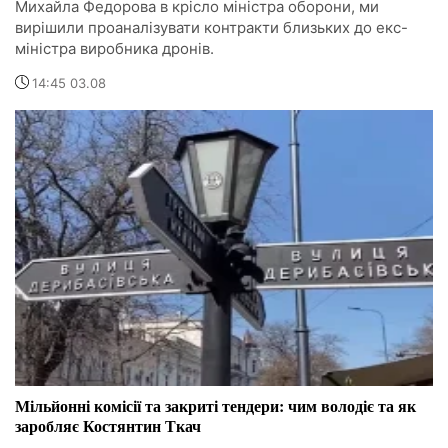
Михайла Федорова в крісло міністра оборони, ми
вирішили проаналізувати контракти близьких до екс-
міністра виробника дронів.
14:45 03.08
Мільйонні комісії та закриті тендери: чим володіє та як
заробляє Костянтин Ткач