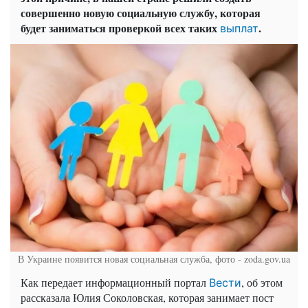
совершенно новую социальную службу, которая
будет заниматься проверкой всех таких
.
выплат
В Украине появится новая социальная служба, фото - zoda.gov.ua
Как передает информационный портал
, об этом
Вести
рассказала Юлия Соколовская, которая занимает пост