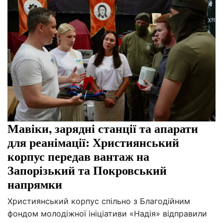
Мавіки, зарядні станції та апарати
для реанімації: Християнський
корпус передав вантаж на
Запорізький та Покровський
напрямки
Християнський корпус спільно з Благодійним
фондом молодіжної ініціативи «Надія» відправили