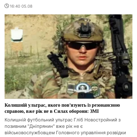
16:40 05.08
Колишній ультрас, якого пов'язують із резонансною
справою, вже рік не в Силах оборони: ЗМІ
Колишній футбольний ультрас Гліб Новостройний з
позивним "Дніпрянин" вже рік не є
військовослужбовцем Головного управління розвідки