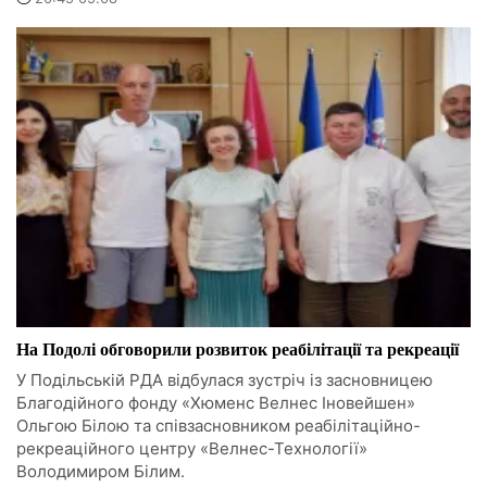
На Подолі обговорили розвиток реабілітації та рекреації
У Подільській РДА відбулася зустріч із засновницею
Благодійного фонду «Хюменс Велнес Іновейшен»
Ольгою Білою та співзасновником реабілітаційно-
рекреаційного центру «Велнес-Технології»
Володимиром Білим.