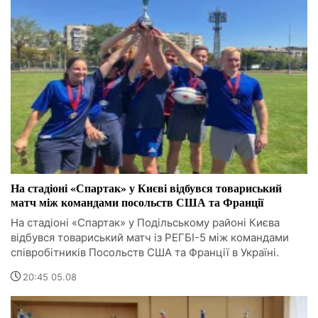
На стадіоні «Спартак» у Києві відбувся товариський
матч між командами посольств США та Франції
На стадіоні «Спартак» у Подільському районі Києва
відбувся товариський матч із РЕГБІ-5 між командами
співробітників Посольств США та Франції в Україні.
20:45 05.08