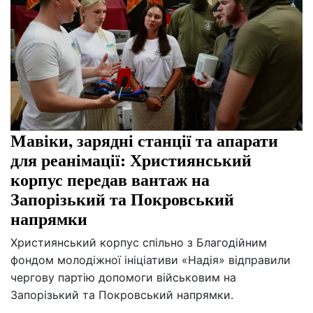
Мавіки, зарядні станції та апарати
для реанімації: Християнський
корпус передав вантаж на
Запорізький та Покровський
напрямки
Християнський корпус спільно з Благодійним
фондом молодіжної ініціативи «Надія» відправили
чергову партію допомоги військовим на
Запорізький та Покровський напрямки.