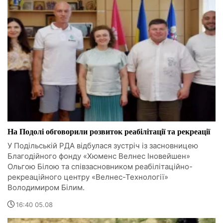
На Подолі обговорили розвиток реабілітації та рекреації
У Подільській РДА відбулася зустріч із засновницею
Благодійного фонду «Хюменс Велнес Іновейшен»
Ольгою Білою та співзасновником реабілітаційно-
рекреаційного центру «Велнес-Технології»
Володимиром Білим.
16:40 05.08