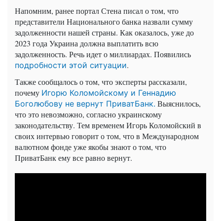
Напомним, ранее портал Стена писал о том, что
представители Национального банка назвали сумму
задолженности нашей страны. Как оказалось, уже до
2023 года Украина должна выплатить всю
задолженность. Речь идет о миллиардах. Появились
.
подробности этой ситуации
Также сообщалось о том, что эксперты рассказали,
почему
Игорю Коломойскому и Геннадию
Выяснилось,
Боголюбову не вернут ПриватБанк.
что это невозможно, согласно украинскому
законодательству. Тем временем Игорь Коломойский в
своих интервью говорит о том, что в Международном
валютном фонде уже якобы знают о том, что
ПриватБанк ему все равно вернут.