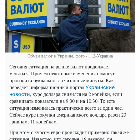
Обмен валют в Украине, фото - 112-Украина
Сегодня ситуация на рынке валют продолжает
меняться. Причем некоторые изменения помогут
произойти буквально за считанные минуты. Как
передает информационный портал
Украинские
, курс доллара снизился на 2 копейки, если
новости
сравнивать показатели на 9:30 и на 10:30. То есть
ситуация изменилась практически всего за один час.
Сейчас курс покупки американского доллара равен 23
гривнам, 11 копейкам.
При этом с курсом евро происходит примерно такая же
ситуация. Известно, что сегодня, 19 декабря, он