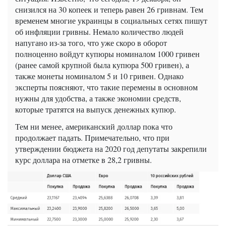
снизился на 30 копеек и теперь равен 26 гривнам. Тем
временем многие украинцы в социальных сетях пишут
об инфляции гривны. Немало количество людей
напугано из-за того, что уже скоро в оборот
полноценно войдут купюры номиналом 1000 гривен
(ранее самой крупной была купюра 500 гривен), а
также монеты номиналом 5 и 10 гривен. Однако
эксперты поясняют, что такие перемены в основном
нужны для удобства, а также экономии средств,
которые тратятся на выпуск денежных купюр.
Тем ни менее, американский доллар пока что
продолжает падать. Примечательно, что при
утверждении бюджета на 2020 год депутаты закрепили
курс доллара на отметке в 28,2 гривны.