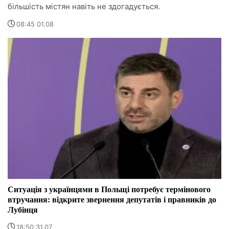
більшість містян навіть не здогадується.
08:45 01.08
Ситуація з українцями в Польщі потребує термінового
втручання: відкрите звернення депутатів і правників до
Лубінця
18:50 31.07