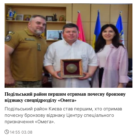
Подільський район першим отримав почесну бронзову
відзнаку спецпідрозділу «Омега»
Подільський район Києва став першим, хто отримав
почесну бронзову відзнаку Центру спеціального
призначення «Омега».
14:55 03.08