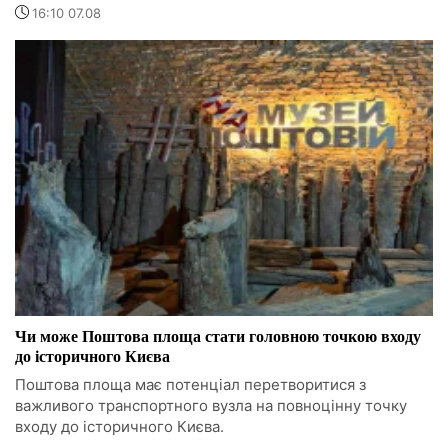
16:10 07.08
Чи може Поштова площа стати головною точкою входу
до історичного Києва
Поштова площа має потенціал перетворитися з
важливого транспортного вузла на повноцінну точку
входу до історичного Києва.