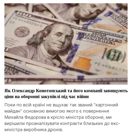
Як Олександр Конотопський та його компанії завищують
ціни на оборонні закупівлі під час війни
Поки по всій країні не вщухає так званий “картонний
майдан” основною вимогою якого є повернення
Михайла Федорова в крісло міністра оборони, ми
вирішили проаналізувати контракти близьких до екс-
міністра виробника дронів.