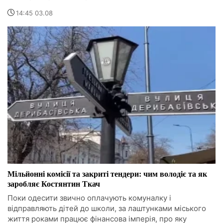
14:45 03.08
Мільйонні комісії та закриті тендери: чим володіє та як
заробляє Костянтин Ткач
Поки одесити звично оплачують комуналку і
відправляють дітей до школи, за лаштунками міського
життя роками працює фінансова імперія, про яку