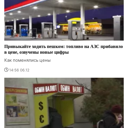
Привыкайте ходить пешком: топливо на АЗС прибавило
в цене, озвучены новые цифры
Как поменялись цены
14:56 06.12