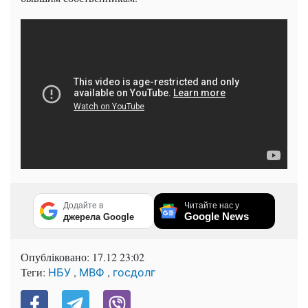
Додайте в
Читайте нас у
Google News
джерела Google
Опубліковано:
17.12 23:02
Теги:
,
,
НБУ
МВФ
госдолг