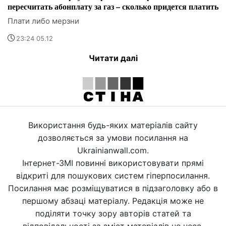
пересчитать абонплату за газ – сколько придется платить
Плати либо мерзни
23:24 05.12
Читати далі
Використання будь-яких матеріалів сайту
дозволяється за умови посилання на
Ukrainianwall.com.
Інтернет-ЗМІ повинні використовувати прямі
відкриті для пошукових систем гіперпосилання.
Посилання має розміщуватися в підзаголовку або в
першому абзаці матеріалу. Редакція може не
поділяти точку зору авторів статей та