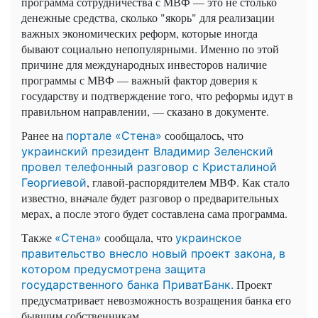
программа сотрудничества с МВФ — это не столько
денежные средства, сколько "якорь" для реализации
важных экономических реформ, которые иногда
бывают социально непопулярными. Именно по этой
причине для международных инвесторов наличие
программы с МВФ — важный фактор доверия к
государству и подтверждение того, что реформы идут в
правильном направлении, — сказано в документе.
Ранее на
сообщалось, что
портале «Стена»
украинский президент Владимир Зеленский
провел телефонный разговор с Кристалиной
, главой-распорядителем МВФ. Как стало
Георгиевой
известно, вначале будет разговор о предварительных
мерах, а после этого будет составлена сама программа.
Также
сообщала, что
«Стена»
украинское
правительство внесло новый проект закона, в
котором предусмотрена защита
Проект
государственного банка ПриватБанк
.
предусматривает невозможность возращения банка его
бывшим собственникам.