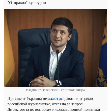
"Отправил" культурно
Владимир Зеленский
Скриншот: видео
Президент Украины не
давать интервью
захотел
российской журналистке, отказ на ее запрос
Директората по вопросам информационной политики