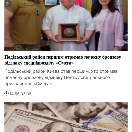
Подільський район першим отримав почесну бронзову
відзнаку спецпідрозділу «Омега»
Подільський район Києва став першим, хто отримав
почесну бронзову відзнаку Центру спеціального
призначення «Омега».
14:55 03.08