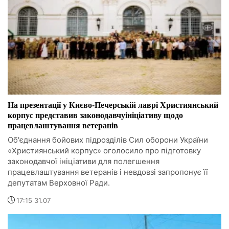
На презентації у Києво-Печерській лаврі Християнський
корпус представив законодавчуініціативу щодо
працевлаштування ветеранів
Об'єднання бойових підрозділів Сил оборони України
«Християнський корпус» оголосило про підготовку
законодавчої ініціативи для полегшення
працевлаштування ветеранів і невдовзі запропонує її
депутатам Верховної Ради.
17:15 31.07