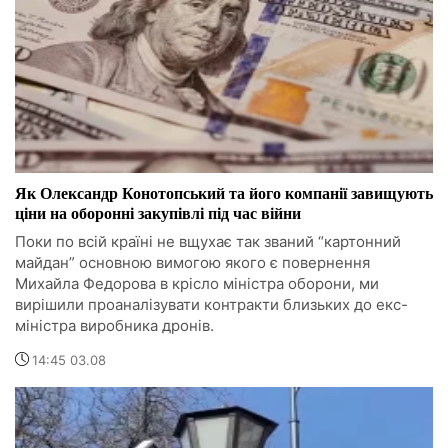
Як Олександр Конотопський та його компанії завищують
ціни на оборонні закупівлі під час війни
Поки по всій країні не вщухає так званий “картонний
майдан” основною вимогою якого є повернення
Михайла Федорова в крісло міністра оборони, ми
вирішили проаналізувати контракти близьких до екс-
міністра виробника дронів.
14:45 03.08