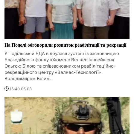
На Подолі обговорили розвиток реабілітації та рекреації
У Подільській РДА відбулася зустріч із засновницею
Благодійного фонду «Хюменс Велнес Іновейшен»
Ольгою Білою та співзасновником реабілітаційно-
рекреаційного центру «Велнес-Технології»
Володимиром Білим.
16:40 05.08