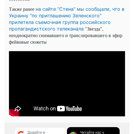
Также ранее
на сайте "Стена" мы сообщали, что в
Украину "по приглашению Зеленского"
прилетела съемочная группа российского
"Звезда",
пропагандистского телеканала
неоднократно снимавшего и транслировавшего в эфир
фейковые сюжеты
Додайте в
Читайте нас у