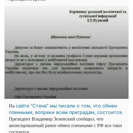
На
сайте "Стена" мы писали о том, что обмен
пленными, вопреки всем преградам, состоится.
Президент Владимир Зеленский сообщил, что
анонсированный ранее обмен пленными с РФ все-таки
состоится.