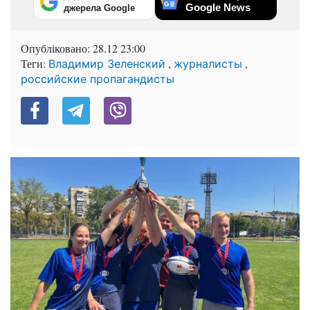
Google News
джерела Google
Опубліковано:
28.12 23:00
Теги:
,
,
Владимир Зеленский
журналисты
российские пропагандисты