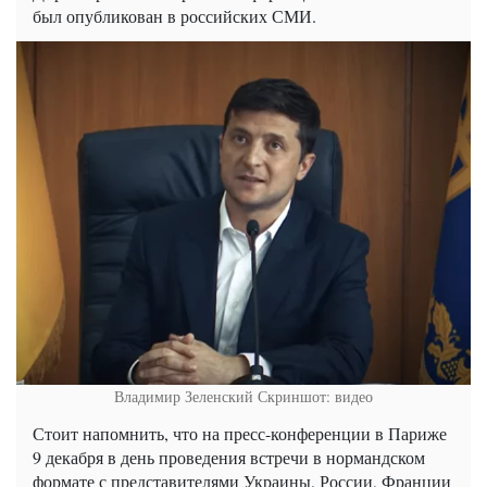
был опубликован в российских СМИ.
Владимир Зеленский
Скриншот: видео
Стоит напомнить, что на пресс-конференции в Париже
9 декабря в день проведения встречи в нормандском
формате с представителями Украины, России, Франции