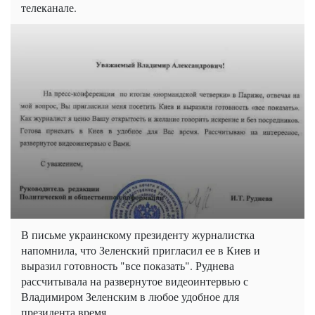
телеканале.
В письме украинскому президенту журналистка
напомнила, что Зеленский пригласил ее в Киев и
выразил готовность "все показать". Руднева
рассчитывала на развернутое видеоинтервью с
Владимиром Зеленским в любое удобное для
президента время.