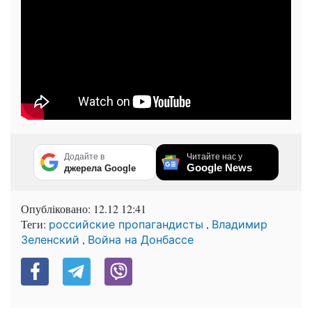
Додайте в
Читайте нас у
Google News
джерела Google
Опубліковано:
12.12 12:41
Теги:
,
российские пропагандисты
Владимир
,
Зеленский
Война на Донбассе