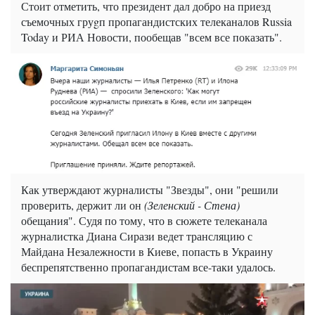
Стоит отметить, что президент дал добро на приезд
съемочных груgп пропагандистских телеканалов Russia
Today и РИА Новости, пообещав "всем все показать".
Как утверждают журналисты "Звезды", они "решили
проверить, держит ли он
(Зеленский - Стена)
обещания". Судя по тому, что в сюжете телеканала
журналистка Диана Сирази ведет трансляцию с
Майдана Незалежности в Киеве, попасть в Украину
беспрепятственно пропагандистам все-таки удалось.