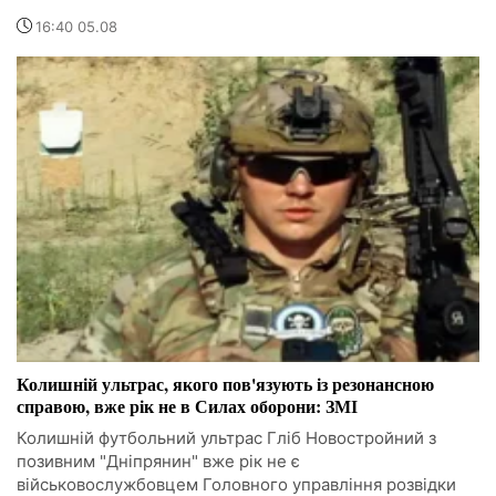
16:40 05.08
Колишній ультрас, якого пов'язують із резонансною
справою, вже рік не в Силах оборони: ЗМІ
Колишній футбольний ультрас Гліб Новостройний з
позивним "Дніпрянин" вже рік не є
військовослужбовцем Головного управління розвідки