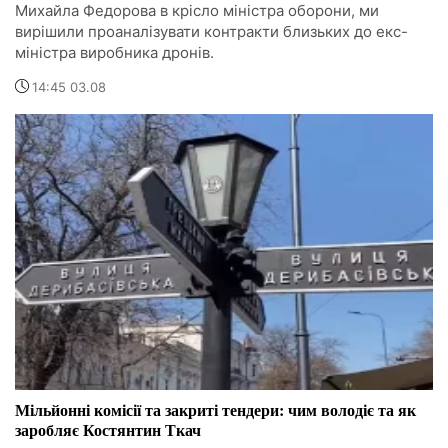
Михайла Федорова в крісло міністра оборони, ми
вирішили проаналізувати контракти близьких до екс-
міністра виробника дронів.
14:45 03.08
Мільйонні комісії та закриті тендери: чим володіє та як
заробляє Костянтин Ткач