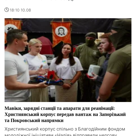
18:10 10.08
Мавіки, зарядні станції та апарати для реанімації:
Християнський корпус передав вантаж на Запорізький
та Покровський напрямки
Християнський корпус спільно з Благодійним фондом
молодіжної ініціативи «Надія» відправили чергову