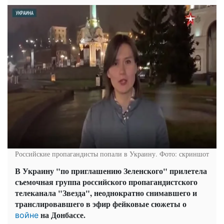
Российские пропагандисты попали в Украину. Фото: скриншот
В Украину "по приглашению Зеленского" прилетела
съемочная группа российского пропагандистского
телеканала "Звезда", неоднократно снимавшего и
транслировавшего в эфир фейковые сюжеты о
на Донбассе.
войне