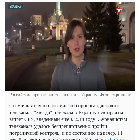
Российские пропагандисты попали в Украину. Фото: скриншот
Съемочная группа российского пропагандистского
телеканала "Звезда" приехала в Украину невзирая на
запрет СБУ, введенный еще в 2014 году. Журналистам
телеканала удалось беспрепятственно пройти
пограничный контроль, и по состоянию на вечер, 11
декабря, вести репортаж из центра Киева,
сообщает