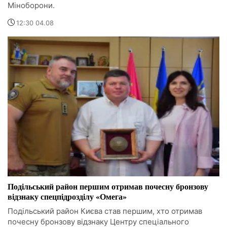
Міноборони.
12:30 04.08
Подільський район першим отримав почесну бронзову
відзнаку спецпідрозділу «Омега»
Подільський район Києва став першим, хто отримав
почесну бронзову відзнаку Центру спеціального