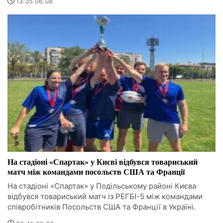
13:35 06.08
На стадіоні «Спартак» у Києві відбувся товариський
матч між командами посольств США та Франції
На стадіоні «Спартак» у Подільському районі Києва
відбувся товариський матч із РЕГБІ-5 між командами
співробітників Посольств США та Франції в Україні.