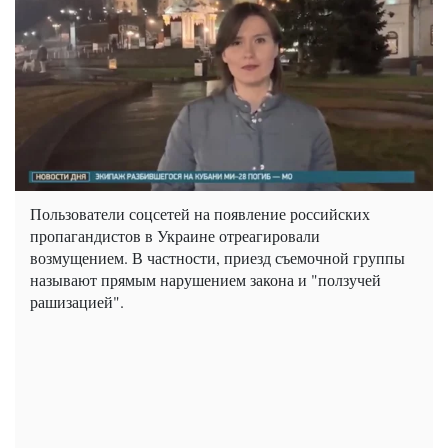
Пользователи соцсетей на появление российских
пропагандистов в Украине отреагировали
возмущением. В частности, приезд съемочной группы
называют прямым нарушением закона и "ползучей
рашизацией".