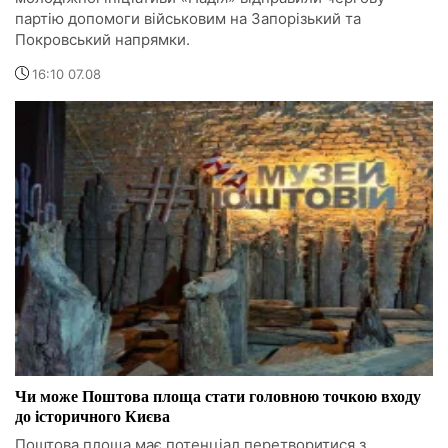
партію допомоги військовим на Запорізький та
Покровський напрямки.
16:10 07.08
Чи може Поштова площа стати головною точкою входу
до історичного Києва
Поштова площа має потенціал перетворитися з