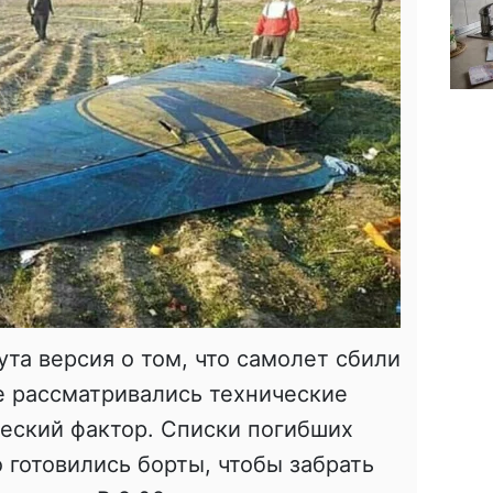
ута версия о том, что самолет сбили
е рассматривались технические
еский фактор. Списки погибших
 готовились борты, чтобы забрать