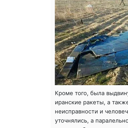
Кроме того, была выдвин
иранские ракеты, а такж
неисправности и человеч
уточнялись, а паралельно