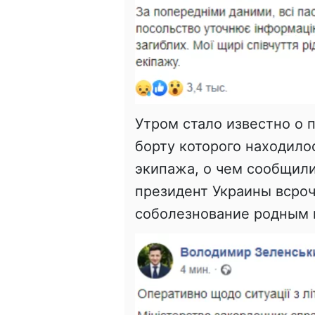
Утром стало известно о 
борту которого находило
экипажа, о чем сообщили
президент Украины всроч
соболезнование родным 