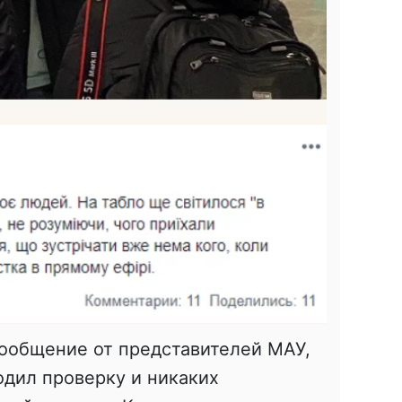
сообщение от представителей МАУ,
одил проверку и никаких