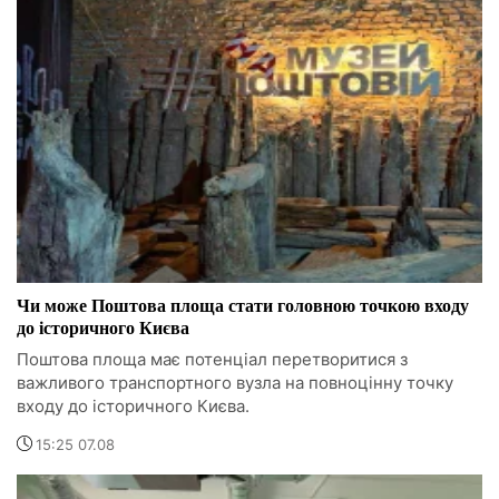
Чи може Поштова площа стати головною точкою входу
до історичного Києва
Поштова площа має потенціал перетворитися з
важливого транспортного вузла на повноцінну точку
входу до історичного Києва.
15:25 07.08