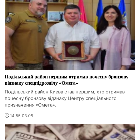
Подільський район першим отримав почесну бронзову
відзнаку спецпідрозділу «Омега»
Подільський район Києва став першим, хто отримав
почесну бронзову відзнаку Центру спеціального
призначення «Омега».
14:55 03.08