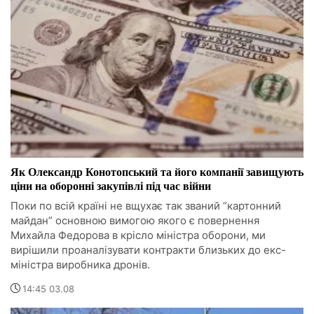
Як Олександр Конотопський та його компанії завищують
ціни на оборонні закупівлі під час війни
Поки по всій країні не вщухає так званий “картонний
майдан” основною вимогою якого є повернення
Михайла Федорова в крісло міністра оборони, ми
вирішили проаналізувати контракти близьких до екс-
міністра виробника дронів.
14:45 03.08