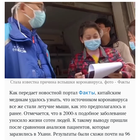
Стала известна причина вспышки коронавируса, фото - Факты
Как передает новостной портал
, китайским
Факты
медикам удалось узнать, что источником коронавируса
все же стали летучие мыши, как это предполагалось и
ранее. Отмечается, что в 2000-х подобное заболевание
уносило жизни сотен людей. К такому выводу пришли
после сравнения анализов пациентов, которые
заразились в Ухани. Результаты были схожи почти на 96