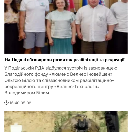
На Подолі обговорили розвиток реабілітації та рекреації
У Подільській РДА відбулася зустріч із засновницею
Благодійного фонду «Хюменс Велнес Іновейшен»
Ольгою Білою та співзасновником реабілітаційно-
рекреаційного центру «Велнес-Технології»
Володимиром Білим.
16:40 05.08