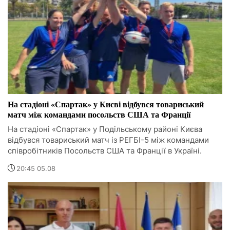
На стадіоні «Спартак» у Києві відбувся товариський
матч між командами посольств США та Франції
На стадіоні «Спартак» у Подільському районі Києва
відбувся товариський матч із РЕГБІ-5 між командами
співробітників Посольств США та Франції в Україні.
20:45 05.08