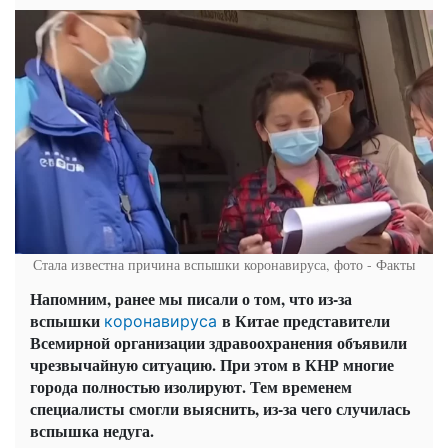
Стала известна причина вспышки коронавируса, фото - Факты
Напомним, ранее мы писали о том, что из-за
вспышки
в Китае представители
коронавируса
Всемирной организации здравоохранения объявили
чрезвычайную ситуацию. При этом в КНР многие
города полностью изолируют. Тем временем
специалисты смогли выяснить, из-за чего случилась
вспышка недуга.