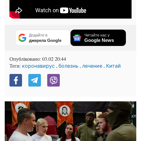
Додайте в
Читайте нас у
Google News
джерела Google
Опубліковано:
03.02 20:44
Теги:
,
,
,
коронавирус
болезнь
лечение
Китай