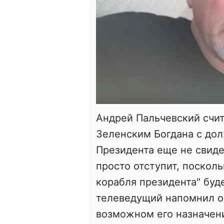
Андрей Пальчевский счит
Зеленским Богдана с до
Президента еще не свидет
просто отступит, посколь
корабля президента" буд
телеведущий напомнил о 
возможном его назначен