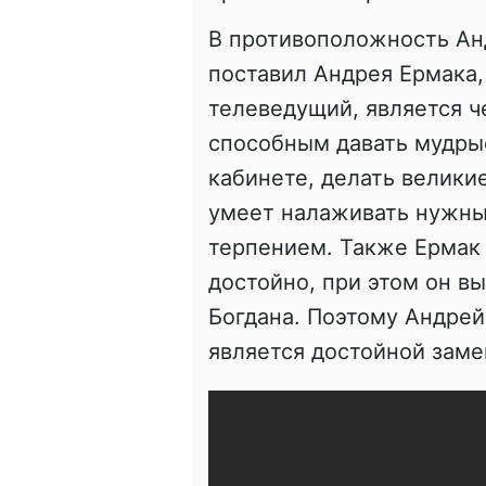
В противоположность Ан
поставил Андрея Ермака,
телеведущий, является ч
способным давать мудрые
кабинете, делать великие
умеет налаживать нужны
терпением. Также Ермак 
достойно, при этом он в
Богдана. Поэтому Андрей
является достойной зам