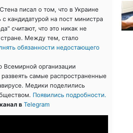
Стена писал о том, что в Украине
 с кандидатурой на пост министра
да" считают, что это никак не
 стране. Между тем, стало
олнять обязанности недостающего
о Всемирной организации
 развеять самые распространенные
авирусе. Медики поделились
обществом.
Появились подробности.
канал в
Telegram