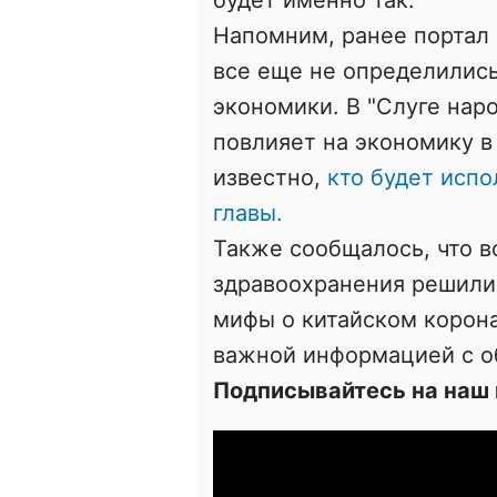
Напомним, ранее портал 
все еще не определились
экономики. В "Слуге наро
повлияет на экономику в
известно,
кто будет исп
главы.
Также сообщалось, что в
здравоохранения решили
мифы о китайском корон
важной информацией с 
Подписывайтесь на наш 