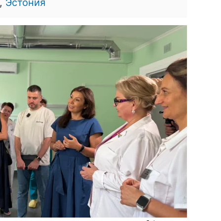
,
Эстония