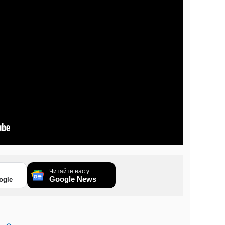
Читайте нас у
Google News
ogle