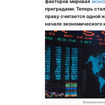
факторов мировая
экон
преградами. Теперь стал
праву считается одной и
начале экономического 
Экономически