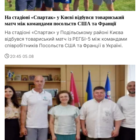
На стадіоні «Спартак» у Києві відбувся товариський
матч між командами посольств США та Франції
На стадіоні «Спартак» у Подільському районі Києва
відбувся товариський матч із РЕГБІ-5 між командами
співробітників Посольств США та Франції в Україні.
20:45 05.08