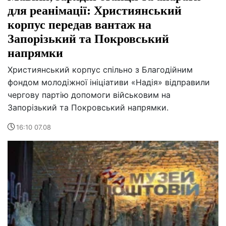
для реанімації: Християнський
корпус передав вантаж на
Запорізький та Покровський
напрямки
Християнський корпус спільно з Благодійним
фондом молодіжної ініціативи «Надія» відправили
чергову партію допомоги військовим на
Запорізький та Покровський напрямки.
16:10 07.08