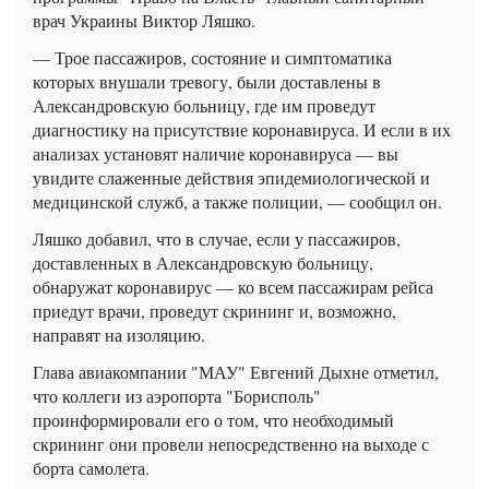
врач Украины Виктор Ляшко.
— Трое пассажиров, состояние и симптоматика
которых внушали тревогу, были доставлены в
Александровскую больницу, где им проведут
диагностику на присутствие коронавируса. И если в их
анализах установят наличие коронавируса — вы
увидите слаженные действия эпидемиологической и
медицинской служб, а также полиции, — сообщил он.
Ляшко добавил, что в случае, если у пассажиров,
доставленных в Александровскую больницу,
обнаружат коронавирус — ко всем пассажирам рейса
приедут врачи, проведут скрининг и, возможно,
направят на изоляцию.
Глава авиакомпании "МАУ" Евгений Дыхне отметил,
что коллеги из аэропорта "Борисполь"
проинформировали его о том, что необходимый
скрининг они провели непосредственно на выходе с
борта самолета.