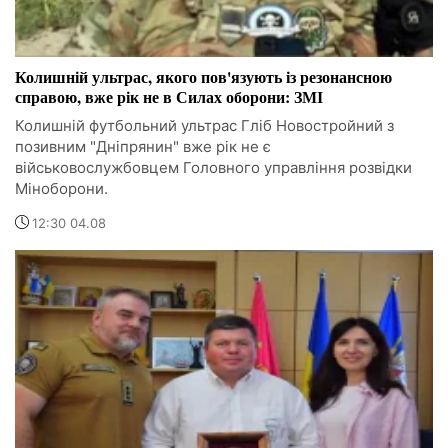
Колишній ультрас, якого пов'язують із резонансною
справою, вже рік не в Силах оборони: ЗМІ
Колишній футбольний ультрас Гліб Новостройний з
позивним "Дніпрянин" вже рік не є
військовослужбовцем Головного управління розвідки
Міноборони.
12:30 04.08