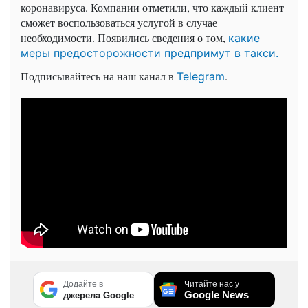
коронавируса. Компании отметили, что каждый клиент
сможет воспользоваться услугой в случае
необходимости. Появились сведения о том,
какие
меры предосторожности предпримут в такси.
Подписывайтесь на наш канал в
.
Telegram
Додайте в
Читайте нас у
Google News
джерела Google