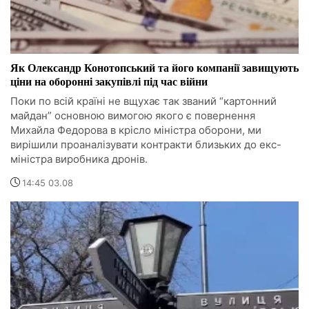
Як Олександр Конотопський та його компанії завищують
ціни на оборонні закупівлі під час війни
Поки по всій країні не вщухає так званий “картонний
майдан” основною вимогою якого є повернення
Михайла Федорова в крісло міністра оборони, ми
вирішили проаналізувати контракти близьких до екс-
міністра виробника дронів.
14:45 03.08