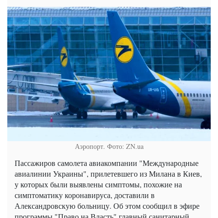
Аэропорт. Фото: ZN.ua
Пассажиров самолета авиакомпании "Международные
авиалинии Украины", прилетевшего из Милана в Киев,
у которых были выявлены симптомы, похожие на
симптоматику коронавируса, доставили в
Александровскую больницу. Об этом сообщил в эфире
программы "Право на Власть" главный санитарный