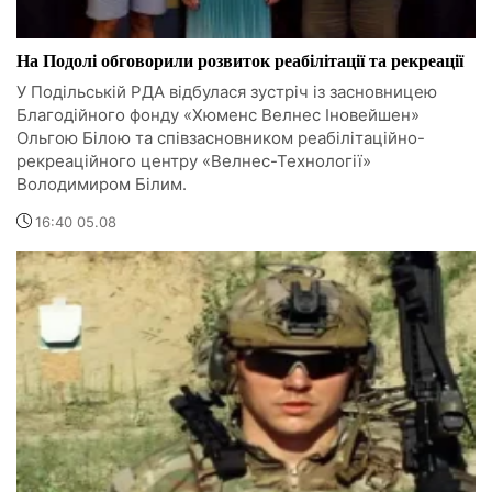
На Подолі обговорили розвиток реабілітації та рекреації
У Подільській РДА відбулася зустріч із засновницею
Благодійного фонду «Хюменс Велнес Іновейшен»
Ольгою Білою та співзасновником реабілітаційно-
рекреаційного центру «Велнес-Технології»
Володимиром Білим.
16:40 05.08