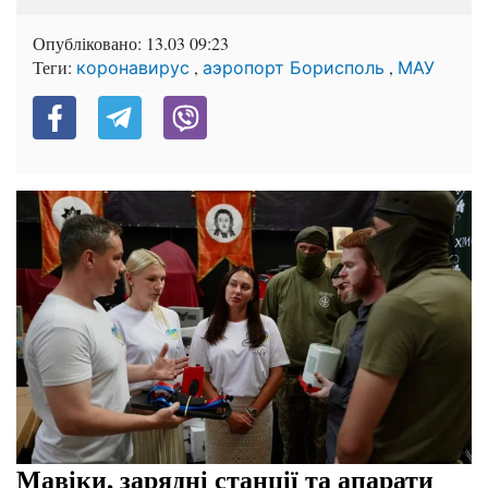
Опубліковано:
13.03 09:23
Теги:
,
,
коронавирус
аэропорт Борисполь
МАУ
Мавіки, зарядні станції та апарати