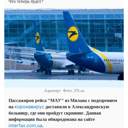
Что теперь будет?
Аэропорт. Фото: ZN.ua
Пассажиров рейса "МАУ" из Милана с подозрением
на
доставили в Александровскую
коронавирус
больницу, где они пройдут скрининг. Данная
информация была обнародована на сайте
.
interfax.com.ua