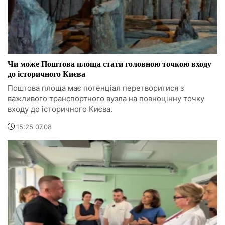
Чи може Поштова площа стати головною точкою входу
до історичного Києва
Поштова площа має потенціал перетворитися з
важливого транспортного вузла на повноцінну точку
входу до історичного Києва.
15:25 07.08