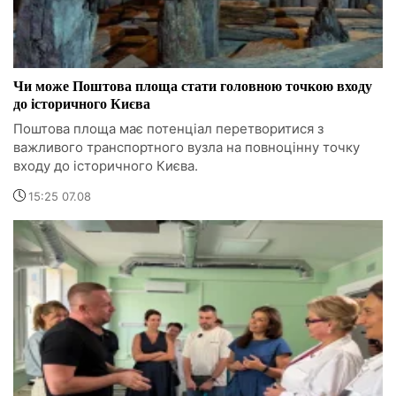
Чи може Поштова площа стати головною точкою входу
до історичного Києва
Поштова площа має потенціал перетворитися з
важливого транспортного вузла на повноцінну точку
входу до історичного Києва.
15:25 07.08