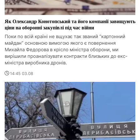
Як Олександр Конотопський та його компанії завищують
ціни на оборонні закупівлі під час війни
Поки по всій країні не вщухає так званий “картонний
майдан” основною вимогою якого є повернення
Михайла Федорова в крісло міністра оборони, ми
вирішили проаналізувати контракти близьких до екс-
міністра виробника дронів.
14:45 03.08