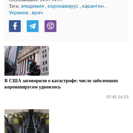
Теги:
,
,
,
эпидемия
коронавирус
карантин
,
Украина
врач
В США заговорили о катастрофе: число заболевших
коронавирусом удвоилось
07:45 24.03