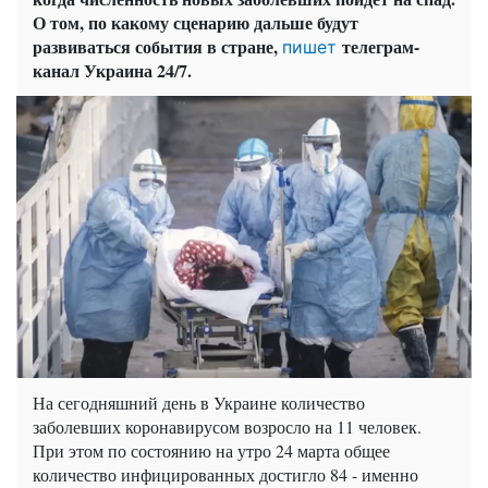
О том, по какому сценарию дальше будут
развиваться события в стране,
телеграм-
пишет
канал Украина 24/7.
На сегодняшний день в Украине количество
заболевших коронавирусом возросло на 11 человек.
При этом по состоянию на утро 24 марта общее
количество инфицированных достигло 84 - именно