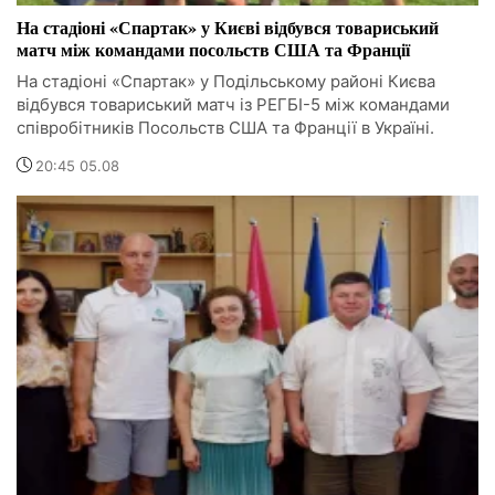
На стадіоні «Спартак» у Києві відбувся товариський
матч між командами посольств США та Франції
На стадіоні «Спартак» у Подільському районі Києва
відбувся товариський матч із РЕГБІ-5 між командами
співробітників Посольств США та Франції в Україні.
20:45 05.08