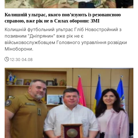
Колишній ультрас, якого пов'язують із резонансною
справою, вже рік не в Силах оборони: ЗМІ
Колишній футбольний ультрас Гліб Новостройний з
позивним "Дніпрянин" вже рік не є
військовослужбовцем Головного управління розвідки
Міноборони.
12:30 04.08