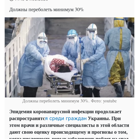
Должны переболеть минимум 30%
Должны переболеть минимум 30%. Фото: youtube
Эпидемия коронавирусной инфекции продолжает
распространятс
Украины. При
я среди граждан
этом врачи и различные специалисты в этой области
дают свою оценку происходящему и прогнозы о том,
когда численность новых заболевших пойдет на спад.