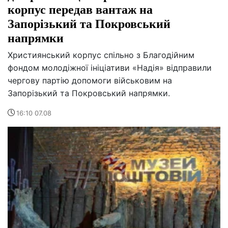
корпус передав вантаж на
Запорізький та Покровський
напрямки
Християнський корпус спільно з Благодійним
фондом молодіжної ініціативи «Надія» відправили
чергову партію допомоги військовим на
Запорізький та Покровський напрямки.
16:10 07.08