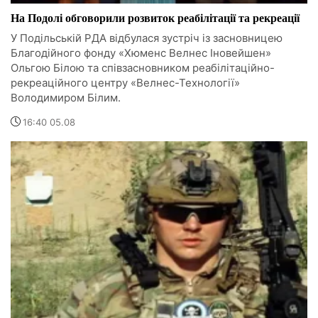
На Подолі обговорили розвиток реабілітації та рекреації
У Подільській РДА відбулася зустріч із засновницею
Благодійного фонду «Хюменс Велнес Іновейшен»
Ольгою Білою та співзасновником реабілітаційно-
рекреаційного центру «Велнес-Технології»
Володимиром Білим.
16:40 05.08