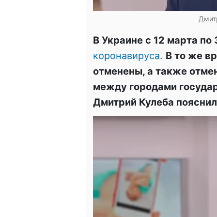
Дмитр
В Украине с 12 марта по
коронавируса.
В то же в
отменены, а также отм
между городами государ
Дмитрий Кулеба пояснил