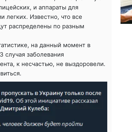
лицейских, и аппараты для
и легких. Известно, что все
дут распределены по разным
атистике, на данный момент в
3 случая заболевания
ента, к несчастью, не выздоровели.
виться.