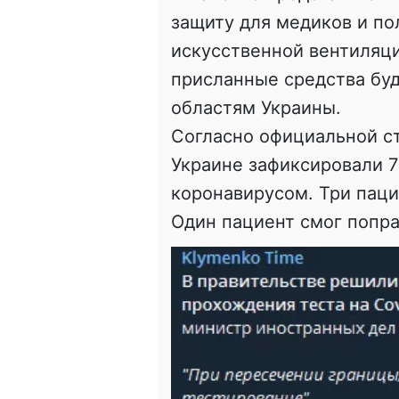
защиту для медиков и по
искусственной вентиляци
присланные средства бу
областям Украины.
Согласно официальной ст
Украине зафиксировали 7
коронавирусом. Три паци
Один пациент смог попра