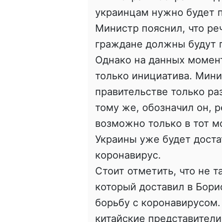
украинцам нужно будет 
Министр пояснил, что реч
граждане должны будут 
Однако на данных момент
только инициатива. Мини
правительстве только ра
тому же, обозначил он, 
возможно только в тот м
Украины уже будет доста
коронавирус.
Стоит отметить, что не т
который доставил в Бор
борьбу с коронавирусом.
китайские представители