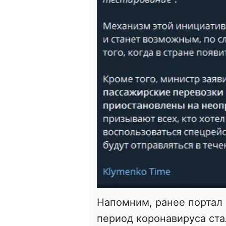
Напомним, ранее портал С
период коронавируса ст