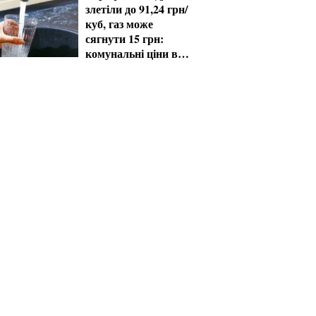
злетіли до 91,24 грн/
куб, газ може
сягнути 15 грн:
комунальні ціни в
серпні