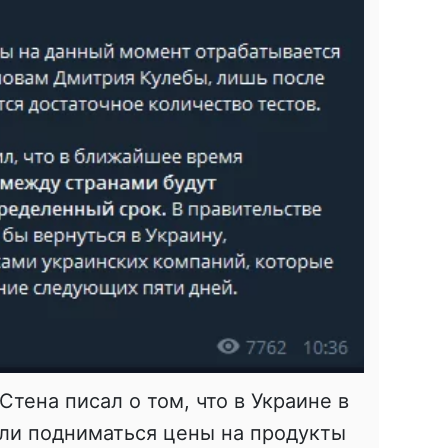
тена писал о том, что в Украине в
али подниматься цены на продукты