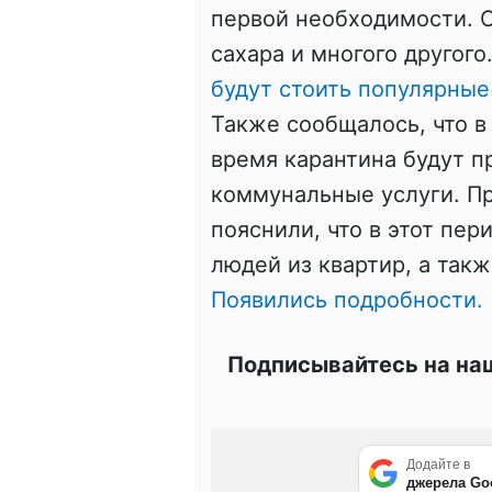
первой необходимости. О
сахара и многого другого
будут стоить популярные
Также сообщалось, что в
время карантина будут 
коммунальные услуги. П
пояснили, что в этот пер
людей из квартир, а такж
Появились подробности.
Подписывайтесь на наш
Додайте в
джерела Go