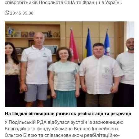
співробітників Посольств США та Франції в Україні.
20:45 05.08
На Подолі обговорили розвиток реабілітації та рекреації
У Подільській РДА відбулася зустріч із засновницею
Благодійного фонду «Хюменс Велнес Іновейшен»
Ольгою Білою та співзасновником реабілітаційно-