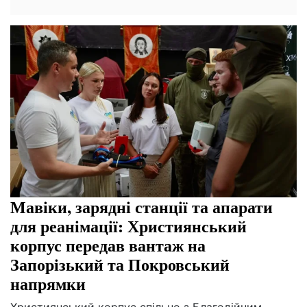
Мавіки, зарядні станції та апарати
для реанімації: Християнський
корпус передав вантаж на
Запорізький та Покровський
напрямки
Християнський корпус спільно з Благодійним