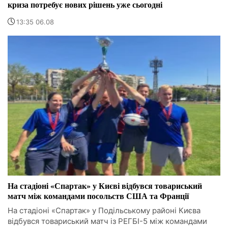
криза потребує нових рішень уже сьогодні
13:35 06.08
На стадіоні «Спартак» у Києві відбувся товариський
матч між командами посольств США та Франції
На стадіоні «Спартак» у Подільському районі Києва
відбувся товариський матч із РЕГБІ-5 між командами