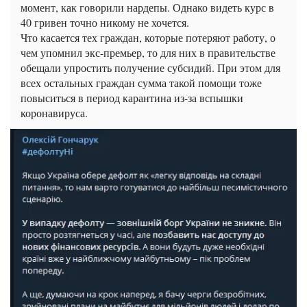
момент, как говорили нардепы. Однако видеть курс в
40 гривен точно никому не хочется.
Что касается тех граждан, которые потеряют работу, о
чем упомнил экс-премьер, то для них в правительстве
обещали упростить получение субсидий. При этом для
всех остальных граждан сумма такой помощи тоже
повыситься в период карантина из-за вспышки
коронавируса.