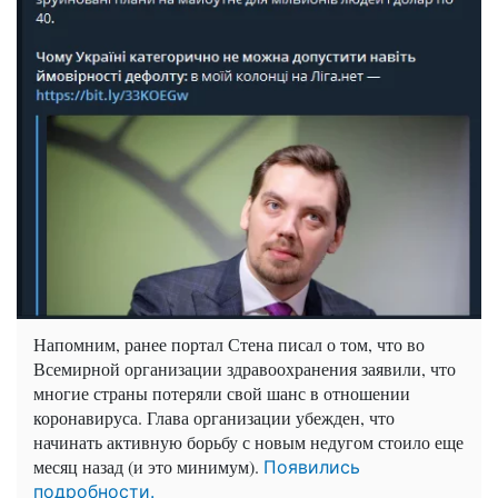
Напомним, ранее портал Стена писал о том, что во
Всемирной организации здравоохранения заявили, что
многие страны потеряли свой шанс в отношении
коронавируса. Глава организации убежден, что
начинать активную борьбу с новым недугом стоило еще
месяц назад (и это минимум).
Появились
подробности.