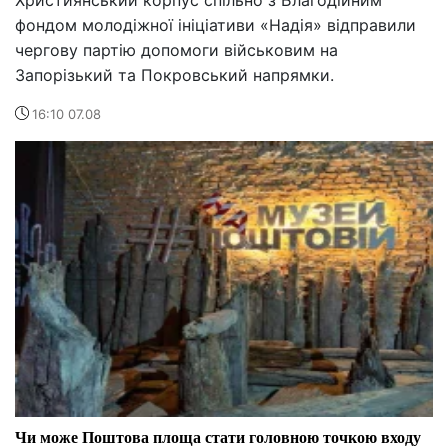
фондом молодіжної ініціативи «Надія» відправили
чергову партію допомоги військовим на
Запорізький та Покровський напрямки.
16:10 07.08
Чи може Поштова площа стати головною точкою входу