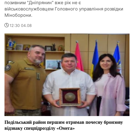
позивним "Дніпрянин" вже рік не є
військовослужбовцем Головного управління розвідки
Міноборони.
12:30 04.08
Подільський район першим отримав почесну бронзову
відзнаку спецпідрозділу «Омега»