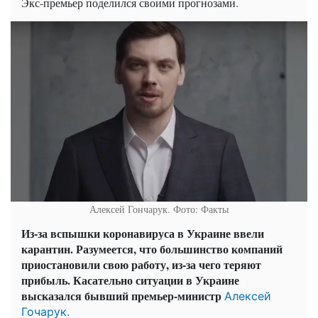
Экс-премьер поделился своими прогнозами.
Алексей Гончарук. Фото: Факты
Из-за вспышки коронавируса в Украине ввели
карантин. Разумеется, что большинство компаний
приостановили свою работу, из-за чего теряют
прибыль. Касательно ситуации в Украине
высказался бывший премьер-министр
Алексей
Гочарук.