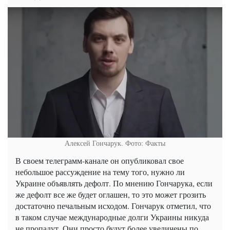
Алексей Гончарук. Фото: Факты
В своем телеграмм-канале он опубликовал свое
небольшое рассуждение на тему того, нужно ли
Украине объявлять дефолт. По мнению Гончарука, если
же дефолт все же будет оглашен, то это может грозить
достаточно печальным исходом. Гончарук отметил, что
в таком случае международные долги Украины никуда
не пропадут. Они просто будут более увеличены по