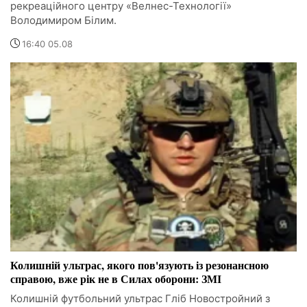
рекреаційного центру «Велнес-Технології»
Володимиром Білим.
16:40 05.08
Колишній ультрас, якого пов'язують із резонансною
справою, вже рік не в Силах оборони: ЗМІ
Колишній футбольний ультрас Гліб Новостройний з