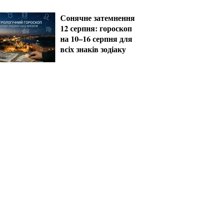
за кордон
Сонячне затемнення
12 серпня: гороскоп
на 10–16 серпня для
всіх знаків зодіаку