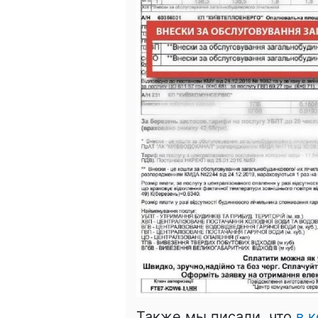
Также мы писали, что
в 