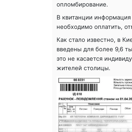
опломбирование.
В квитанции информация 
необходимо оплатить, от
Как стало известно, в К
введены для более 9,6 т
это не касается индивид
жителей столицы.