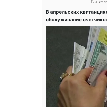
Платежки
В апрельских квитанциях
обслуживание счетчико