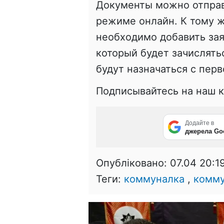
Документы можно отправ
режиме онлайн. К тому ж
необходимо добавить зая
который будет зачислять
будут назначаться с пер
Подписывайтесь на наш 
Додайте в
джерела Go
Опубліковано:
07.04 20:1
Теги:
коммуналка
,
комму