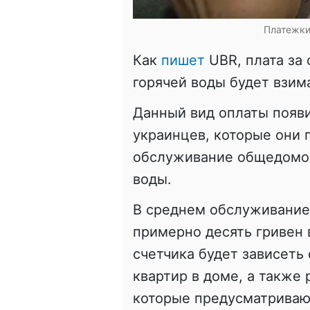
Платежки
Как
пишет
UBR, плата за
горячей воды будет взим
Данный вид оплаты появи
украинцев, которые они п
обслуживание общедомов
воды.
В среднем обслуживание 
примерно десять гривен 
счетчика будет зависеть 
квартир в доме, а также 
которые предусматривают