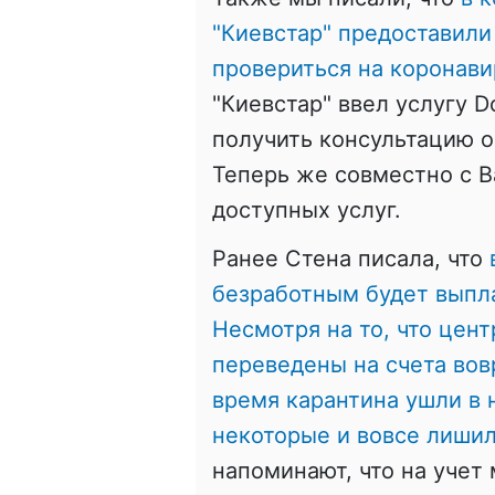
"Киевстар" предоставил
провериться на коронавир
"Киевстар" ввел услугу D
получить консультацию 
Теперь же совместно с 
доступных услуг.
Ранее Стена писала, что
безработным будет выпл
Несмотря на то, что цен
переведены на счета вов
время карантина ушли в 
некоторые и вовсе лиши
напоминают, что на учет