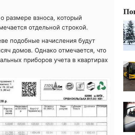
По
о размере взноса, который
мечается отдельной строкой.
иеве подобные начисления будут
ысяч домов. Однако отмечается, что
уальных приборов учета в квартирах