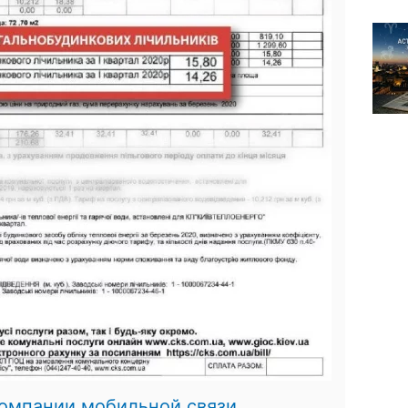
компании мобильной связи