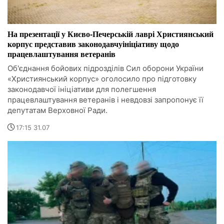
На презентації у Києво-Печерській лаврі Християнський
корпус представив законодавчуініціативу щодо
працевлаштування ветеранів
Об'єднання бойових підрозділів Сил оборони України
«Християнський корпус» оголосило про підготовку
законодавчої ініціативи для полегшення
працевлаштування ветеранів і невдовзі запропонує її
депутатам Верховної Ради.
17:15 31.07