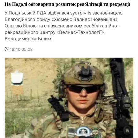
На Подолі обговорили розвиток реабілітації та рекреації
У Подільській РДА відбулася зустріч із засновницею
Благодійного фонду «Хюменс Велнес Іновейшен»
Ольгою Білою та співзасновником реабілітаційно-
рекреаційного центру «Велнес-Технології»
Володимиром Білим.
16:40 05.08