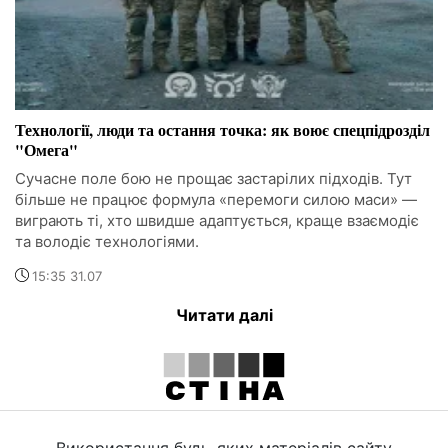
Технології, люди та остання точка: як воює спецпідрозділ
"Омега"
Сучасне поле бою не прощає застарілих підходів. Тут
більше не працює формула «перемоги силою маси» —
виграють ті, хто швидше адаптується, краще взаємодіє
та володіє технологіями.
15:35 31.07
Читати далі
Використання будь-яких матеріалів сайту