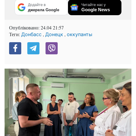
Додайте в
Читайте нас у
Google News
джерела Google
Опубліковано:
24.04 21:57
Теги:
,
,
Донбасс
Донецк
оккупанты