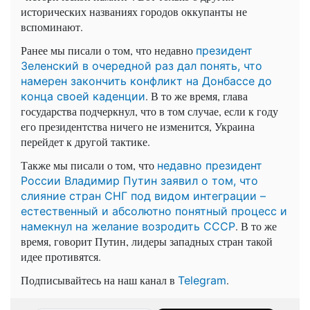
исторических названиях городов оккупанты не
вспоминают.
Ранее мы писали о том, что недавно
президент
Зеленский в очередной раз дал понять, что
намерен закончить конфликт на Донбассе до
. В то же время, глава
конца своей каденции
государства подчеркнул, что в том случае, если к году
его президентства ничего не изменится, Украина
перейдет к другой тактике.
Также мы писали о том, что
недавно президент
России Владимир Путин заявил о том, что
слияние стран СНГ под видом интеграции –
естественный и абсолютно понятный процесс и
. В то же
намекнул на желание возродить СССР
время, говорит Путин, лидеры западных стран такой
идее противятся.
Подписывайтесь на наш канал в
.
Telegram