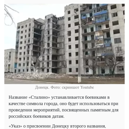
Донецк. Фото: скриншот Youtube
Название «Сталино» устанавливается боевиками в
качестве символа города, оно будет использоваться при
проведении мероприятий, посвященных памятным для
российских боевиков датам.
«Указ» о присвоении Донецку второго названия,