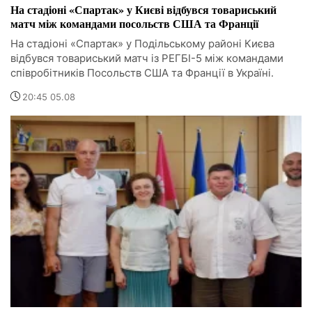
На стадіоні «Спартак» у Києві відбувся товариський
матч між командами посольств США та Франції
На стадіоні «Спартак» у Подільському районі Києва
відбувся товариський матч із РЕГБІ-5 між командами
співробітників Посольств США та Франції в Україні.
20:45 05.08