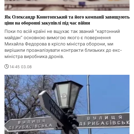
Як Олександр Конотопський та його компанії завищують
ціни на оборонні закупівлі під час війни
Поки по всій країні не вщухає так званий “картонний
майдан” основною вимогою якого є повернення
Михайла Федорова в крісло міністра оборони, ми
вирішили проаналізувати контракти близьких до екс-
міністра виробника дронів.
14:45 03.08