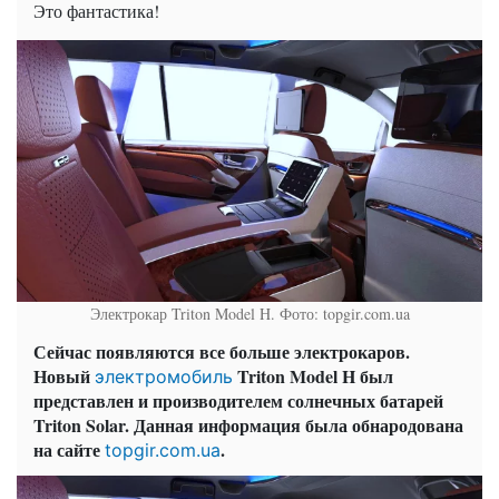
Это фантастика!
Электрокар Triton Model H. Фото: topgir.com.ua
Сейчас появляются все больше электрокаров.
Новый
Triton Model H был
электромобиль
представлен и производителем солнечных батарей
Triton Solar. Данная информация была обнародована
на сайте
.
topgir.com.ua