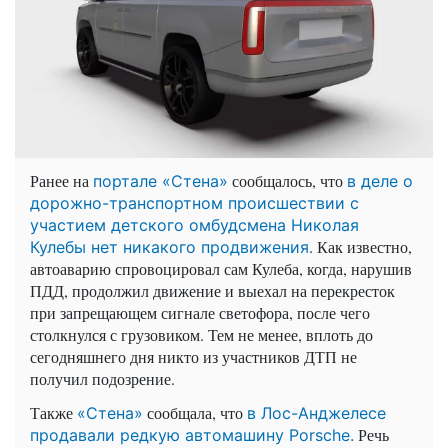
Ранее на
сообщалось, что
портале «Стена»
в деле о
дорожно-транспортном происшествии с
участием детского омбудсмена Николая
. Как известно,
Кулебы нет никакого продвижения
автоаварию спровоцировал сам Кулеба, когда, нарушив
ПДД, продолжил движение и выехал на перекресток
при запрещающем сигнале светофора, после чего
столкнулся с грузовиком. Тем не менее, вплоть до
сегодняшнего дня никто из участников ДТП не
получил подозрение.
Также
сообщала, что
«Стена»
в Лос-Анджелесе
Речь
продавали редкую автомашину Porsche.