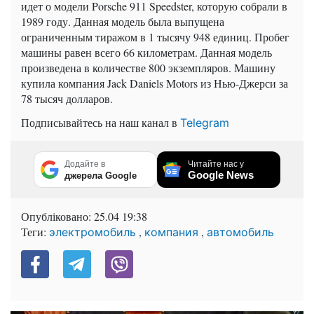
идет о модели Porsche 911 Speedster, которую собрали в
1989 году. Данная модель была выпущена
ограниченным тиражом в 1 тысячу 948 единиц. Пробег
машины равен всего 66 километрам. Данная модель
произведена в количестве 800 экземпляров. Машину
купила компания Jack Daniels Motors из Нью-Джерси за
78 тысяч долларов.
Подписывайтесь на наш канал в
Telegram
Додайте в
Читайте нас у
Google News
джерела Google
Опубліковано:
25.04 19:38
Теги:
,
,
электромобиль
компания
автомобиль