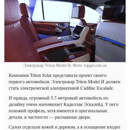
Электрокар Triton Model H. Фото: topgir.com.ua
Компания Triton Solar представила проект своего
первого автомобиля. Электрокар Triton Model H должен
стать электрической альтернативой Cadillac Escalade.
И правда, огромный 5,7-метровый автомобиль по
дизайну очень напоминает Кадиллак Эскалейд. У него
похожий профиль, хотя имеются и оригинальные
детали, в частности — распашные двери.
Салон отделали кожей и деревом, а в оснащение входит