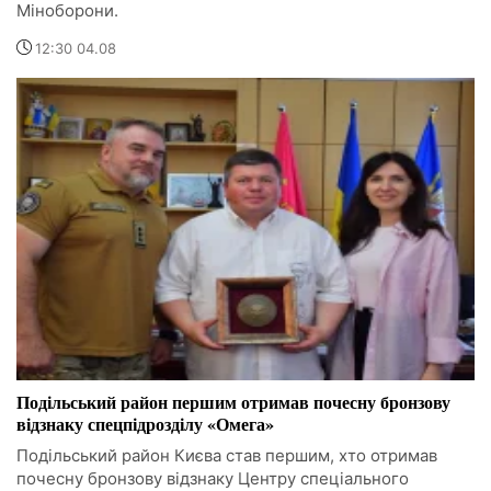
Міноборони.
12:30 04.08
Подільський район першим отримав почесну бронзову
відзнаку спецпідрозділу «Омега»
Подільський район Києва став першим, хто отримав
почесну бронзову відзнаку Центру спеціального