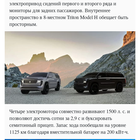
электропривод сидений первого и второго ряда и
мониторы для задних пассажиров. Внутреннее
пространство в 8-местном Triton Model H обещает быть
просторным.
Четыре электромотора совместно развивают 1500 л. с. и
позволяют достичь сотни за 2,9 с и буксировать
семитонный прицеп. Запас хода пообещали на уровне
1125 км благодаря вместительной батарее на 200 кВт∙ч.