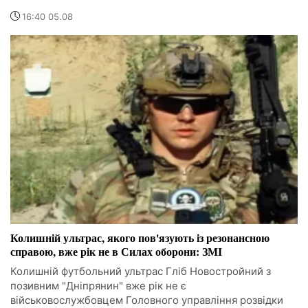
16:40 05.08
Колишній ультрас, якого пов'язують із резонансною
справою, вже рік не в Силах оборони: ЗМІ
Колишній футбольний ультрас Гліб Новостройний з
позивним "Дніпрянин" вже рік не є
військовослужбовцем Головного управління розвідки