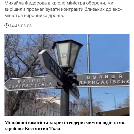
Михайла Федорова в крісло міністра оборони, ми
вирішили проаналізувати контракти близьких до екс-
міністра виробника дронів.
14:45 03.08
Мільйонні комісії та закриті тендери: чим володіє та як
заробляє Костянтин Ткач