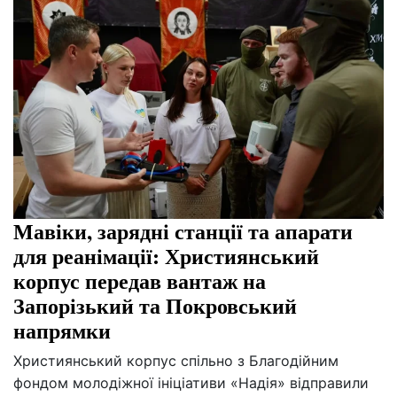
Мавіки, зарядні станції та апарати
для реанімації: Християнський
корпус передав вантаж на
Запорізький та Покровський
напрямки
Християнський корпус спільно з Благодійним
фондом молодіжної ініціативи «Надія» відправили