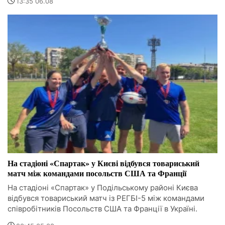
13:35 06.08
На стадіоні «Спартак» у Києві відбувся товариський
матч між командами посольств США та Франції
На стадіоні «Спартак» у Подільському районі Києва
відбувся товариський матч із РЕГБІ-5 між командами
співробітників Посольств США та Франції в Україні.