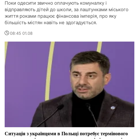
Поки одесити звично оплачують комуналку і
відправляють дітей до школи, за лаштунками міського
життя роками працює фінансова імперія, про яку
більшість містян навіть не здогадується.
08:45 01.08
Ситуація з українцями в Польщі потребує термінового